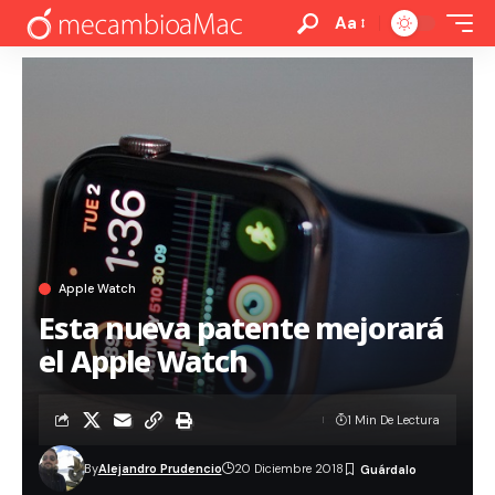
Aa
Apple Watch
Esta nueva patente mejorará
el Apple Watch
1 Min De Lectura
By
Alejandro Prudencio
20 Diciembre 2018