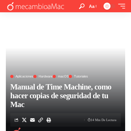
Aa
Aplicaciones
Hardware
macOS
Tutoriales
Manual de Time Machine, como
hacer copias de seguridad de tu
Mac
14 Min De Lectura