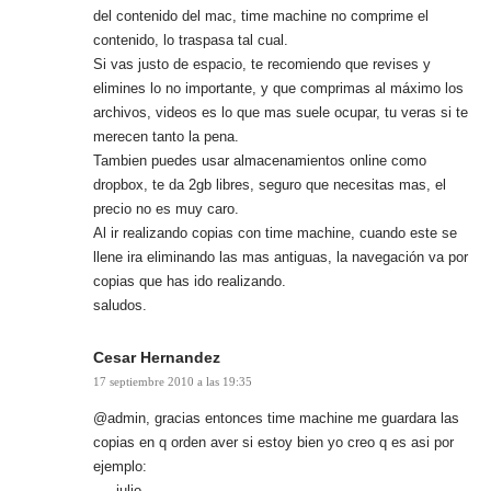
del contenido del mac, time machine no comprime el
contenido, lo traspasa tal cual.
Si vas justo de espacio, te recomiendo que revises y
elimines lo no importante, y que comprimas al máximo los
archivos, videos es lo que mas suele ocupar, tu veras si te
merecen tanto la pena.
Tambien puedes usar almacenamientos online como
dropbox, te da 2gb libres, seguro que necesitas mas, el
precio no es muy caro.
Al ir realizando copias con time machine, cuando este se
llene ira eliminando las mas antiguas, la navegación va por
copias que has ido realizando.
saludos.
Cesar Hernandez
17 septiembre 2010 a las 19:35
@admin, gracias entonces time machine me guardara las
copias en q orden aver si estoy bien yo creo q es asi por
ejemplo:
___julio