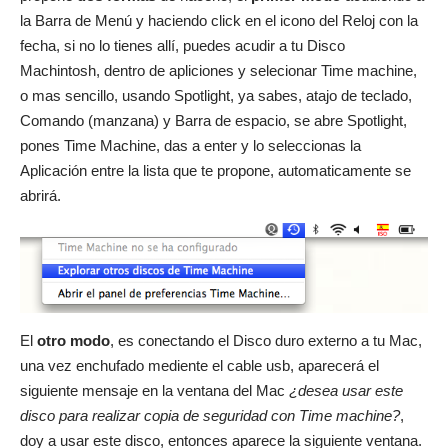
la
Barra de Menú
y haciendo click en el icono del Reloj con la
fecha, si no lo tienes allí, puedes acudir a tu Disco
Machintosh, dentro de apliciones y selecionar Time machine,
o mas sencillo, usando Spotlight, ya sabes, atajo de teclado,
Comando (manzana) y Barra de espacio, se abre
Spotlight
,
pones Time Machine, das a enter y lo seleccionas la
Aplicación entre la lista que te propone, automaticamente se
abrirá.
El
otro modo
, es conectando el Disco duro externo a tu Mac,
una vez enchufado mediente el cable usb, aparecerá el
siguiente mensaje en la ventana del Mac
¿desea usar este
disco para realizar copia de seguridad con Time machine?
,
doy a usar este disco, entonces aparece la siguiente ventana.