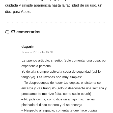
cuidada y simple apariencia hasta la facilidad de su uso. un
diez para Apple.
97 comentarios
dagarin
17 marzo 2010 a las 16:30
Estupendo artículo, si señor. Solo comentar una cosa, por
experiencia personal.
Yo dejaría siempre activa la copia de seguridad (así lo
tengo yo). Las razones son muy simples:
– Te despreocupas de hacer tus copias, el sistema se
encarga y vas tranquilo (solo lo desconecte una semana y
precisamente me hizo falta, como suele ocurrir)
– No pide comia, como dice un amigo mio. Tienes
pinchado el disco externo y el se encarga.
– Respecto al espacio, comentarte que hace copias