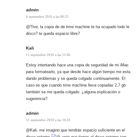
admin
6 septiembre 2010 a las 06:25
@Thor, la copia de de time machine te ha ocupado todo le
disco? te queda espacio libre?
Kali
11 septiembre 2010 a las 15:06
Estoy intentando hace una copia de seguridad de mi iMac
para formatearlo, ya que desde hace algún tiempo me esta
dando problemas y se queda colgado continuamente. El
caso es que cuando time machine lleva copiadas 2,7 gb
también se me queda colgado. ¿alguna explicación o
sugerencia?
admin
11 septiembre 2010 a las 16:43
@Kali, me imagino que tendrás espacio suficiente en el
disco externo
creo que tienes el disco externo con