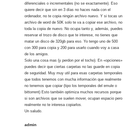
diferenciales o incrementales (no se exactamente). Eso
quiere decir que sin en 3 días no haces nada con el
ordenador, no te copia ningún archivo nuevo. Y si tocas un
archivo de word de 50K solo te va a copiar ese archivo, no
toda la copia de nuevo. No ocupa tanto y, además, puedes
reservar el trozo de disco que te interese, no tienes que
matar un disco de 320gb para eso. Yo tengo uno de 500
con 300 para copia y 200 para usarlo cuando voy a casa
de los amigos.
Solo una cosa mas (y perdon por el tocho). En «opciones»
puedes decir que ciertas carpetas no las guarde en copia
de seguridad. Muy muy util para esas carpetas temporales
que todos tenemos con mucha información que realmente
no tenemos que copiar (tipo los temporales del emule o
bittorrent) Esto también optimiza muchos recursos porque
si son archivos que se suelen mover, ocupan espacio pero
realmente no te interesa copiarlos.
Un saludo.
admin