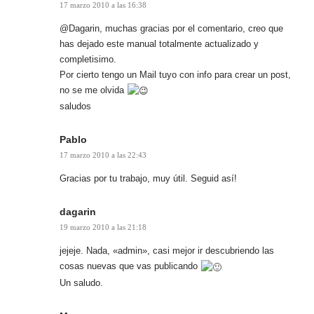
17 marzo 2010 a las 16:38
@Dagarin, muchas gracias por el comentario, creo que
has dejado este manual totalmente actualizado y
completisimo.
Por cierto tengo un Mail tuyo con info para crear un post,
no se me olvida
saludos
Pablo
17 marzo 2010 a las 22:43
Gracias por tu trabajo, muy útil. Seguid así!
dagarin
19 marzo 2010 a las 21:18
jejeje. Nada, «admin», casi mejor ir descubriendo las
cosas nuevas que vas publicando
Un saludo.