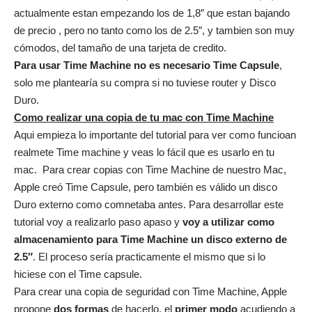
actualmente estan empezando los de 1,8″ que estan bajando
de precio , pero no tanto como los de 2.5″, y tambien son muy
cómodos, del tamaño de una tarjeta de credito.
Para usar Time Machine no es necesario Time Capsule
,
solo me plantearía su compra si no tuviese router y Disco
Duro.
Como realizar una copia de tu mac con Time Machine
Aqui empieza lo importante del tutorial para ver como funcioan
realmete Time machine y veas lo fácil que es usarlo en tu
mac. Para crear copias con Time Machine de nuestro Mac,
Apple creó Time Capsule, pero también es válido un disco
Duro externo como comnetaba antes. Para desarrollar este
tutorial voy a realizarlo paso apaso y
voy a utilizar como
almacenamiento para Time Machine un disco externo de
2.5″
. El proceso sería practicamente el mismo que si lo
hiciese con el Time capsule.
Para crear una copia de seguridad con Time Machine, Apple
propone
dos formas
de hacerlo, el
primer modo
acudiendo a