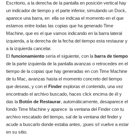
Escritorio
, a la derecha de la pantalla en posición vertical hay
un indicador de tiempo y el parte inferior, simulando un
Dock
,
aparece una barra, en ella se indicaa el momento en el que
estamos entre todas las copias que ha generado Time
Machine, que es el que vamos indicando en la barra lateral
izquierda, a la derecha de la fecha del tiempo esta restaurar y
a la izquierda cancelar.
El
funcionamiento
sería el siguiente, con la
barra de tiempo
de la parte izquierda de la pantalla avanzas o retrocedes en el
tiempo de la copias que hay generadas en con Time Machine
de tu Mac, avanzas hasta el momento concreto del tiempo
que deseas, y con el
Finder
exploras el contenido, una vez
encontrado el archivo buscado, haces click encima de él y
das la
Botón de Restaurar
, automáticamente, desaparece el
fondo Time Machine y aparece la ventana del Finder con tu
archivo rescatado del tiempo, sal de la ventana del finder y
acude a buscarlo donde estaba antes, ¡pues si! vuelve a estar
en su sitio.