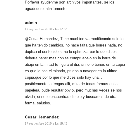
Porfavor ayudenme son archivos importantes, se los
agradecere infinitamente
admin
17 septiembre 2010 a las 12:38
@Cesar Hernandez, Time machine va modificando solo lo
que ha tenido cambios, no hace falta que borres nada, no
duplica el contenido si no lo optimiza, por lo que dices
debería haber mas copias compruebalo en la barra de
abajo en la mitad te figura el dia, si no lo tienes en tu copia
es que lo has eliminado, prueba a navegar en la ultima
copia,que por lo que me dices solo hay una, ,
posiblemente lo tengas alli, mira de todas formas en la
papelera, pude resultar obvio, pero muchas veces se nos
olvida, si no lo encuentras dimelo y buscamos de otra
forma, saludos.
Cesar Hernandez
17 septiembre 2010 a las 18:43