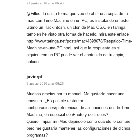
21 junio 2010 a las 06:43
@Fillos, la unica forma que veo de abrir una copia de tu
mac con Time Machine en un PC, es instalando en este
ultimo un Hackintosh, un clon de Mac OSX, en taringa
tambien he visto otra forma de hacerlo, mira este enlace
http://www.taringa.net/posts/mac/4398678/Respaldo-Time-
Machine-en-una-PC.html
, asi que la respuesta es si,
alguien con un PC puede ver el contenido de tu copia,
saludos.
javierpf
9 agosto 2010 a las 06:28
Muchas gracias por tu manual. Me gustaría hacer una
consulta. ¿Es posible restaurar
configuraciones/preferencias de aplicaciones desde Time
Machine, en especial de iPhoto y de iTunes?
Quiero limpiar mi iMac dejándolo como cuando lo compré
pero me gustaría mantener las configuraciones de dichos
programas?