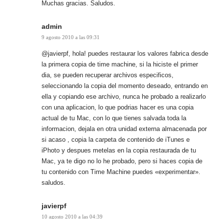
Muchas gracias. Saludos.
admin
9 agosto 2010 a las 09:31
@javierpf, hola! puedes restaurar los valores fabrica desde
la primera copia de time machine, si la hiciste el primer
dia, se pueden recuperar archivos especificos,
seleccionando la copia del momento deseado, entrando en
ella y copiando ese archivo, nunca he probado a realizarlo
con una aplicacion, lo que podrias hacer es una copia
actual de tu Mac, con lo que tienes salvada toda la
informacion, dejala en otra unidad externa almacenada por
si acaso , copia la carpeta de contenido de iTunes e
iPhoto y despues metelas en la copia restaurada de tu
Mac, ya te digo no lo he probado, pero si haces copia de
tu contenido con Time Machine puedes «experimentar».
saludos.
javierpf
10 agosto 2010 a las 04:39