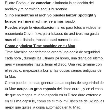
El otro Botón, el de
cancelar
, eliminaría la selección del
archivo y te permitiría seguir buscando
Si no encuentras el archivo puedes lanzar
Spotlight
y
buscar en Time machine
, será mas rápido.
Puedes elegir la
visualizacion
, si es para fotos o videos te
recomiento Cover flow, para listados de archivos me gusta
mas el tipo listado, mosaico casi nunca lo uso.
Como optimizar Time machine en tu Mac
Time Machine por defecto te creará una copia de seguridad
cada hora , durante las últimas 24 horas, una diaria del último
mes y semanales hasta llenar el disco. Una vez termine con
el espacio, mepezará a borrar las copias cemas antiguas de
tu Mac
Como puedes pensar, generar tantas copias de segurirdad de
tu Mac
ocupa un gran espacio
del disco duro , y en el caso
de que no tengas mucho espacio en tu Disco duro externo o
en el Time capsule, como es el mío, mi Disco es de 320gb, es
mejor que quites la copia automática en tu Mac.