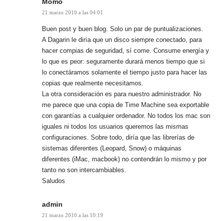
Momo
21 marzo 2010 a las 04:01
Buen post y buen blog. Solo un par de puntualizaciones.
A Dagarin le diría que un disco siempre conectado, para
hacer compias de seguridad, sí come. Consume energía y
lo que es peor: seguramente durará menos tiempo que si
lo conectáramos solamente el tiempo justo para hacer las
copias que realmente necesitamos.
La otra consideración es para nuestro administrador. No
me parece que una copia de Time Machine sea exportable
con garantías a cualquier ordenador. No todos los mac son
iguales ni todos los usuarios queremos las mismas
configuraciones. Sobre todo, diría que las librerías de
sistemas diferentes (Leopard, Snow) o máquinas
diferentes (iMac, macbook) no contendrán lo mismo y por
tanto no son intercambiables.
Saludos
admin
21 marzo 2010 a las 10:19