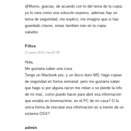
@Momo, gracias, de acuerdo con lo del tema de la copia,
yo lo veia como una solución express, ademas hay un
tema de segurirdad, me explico, me imagino que si has
guardado claves, estas tambien iran en la copia.
saludos
Fillos
21 junio 2010 a las 02:39
Hola,
Me gustaria saber una cosa.
Tengo un Macbook pro, y un disco duro WD, hago copias
de seguridad en forma semanal, pero me gustaría saber
que hago si por alguna razon me roban o se pierde la info
de mi mac, como puedo hacer para abrir esa información
que estaba en timemachine, en el PC de mi casa? O la
unica forma de rescatar esa informacion es a través de un
sistema OSX?
admin