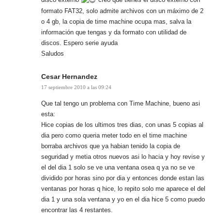
formato FAT32, solo admite archivos con un máximo de 2
o 4 gb, la copia de time machine ocupa mas, salva la
información que tengas y da formato con utilidad de
discos. Espero serie ayuda
Saludos
Cesar Hernandez
17 septiembre 2010 a las 09:24
Que tal tengo un problema con Time Machine, bueno asi
esta:
Hice copias de los ultimos tres dias, con unas 5 copias al
dia pero como queria meter todo en el time machine
borraba archivos que ya habian tenido la copia de
seguridad y metia otros nuevos asi lo hacia y hoy revise y
el del dia 1 solo se ve una ventana osea q ya no se ve
dividido por horas sino por dia y entonces donde estan las
ventanas por horas q hice, lo repito solo me aparece el del
dia 1 y una sola ventana y yo en el dia hice 5 como puedo
encontrar las 4 restantes.