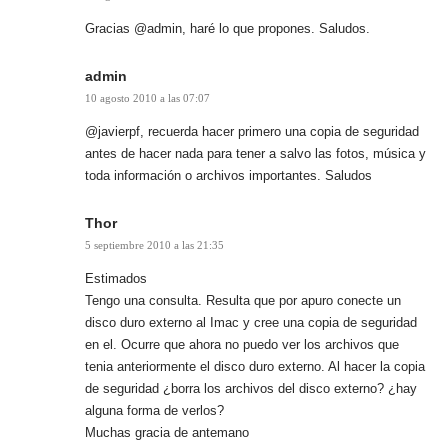
Gracias @admin, haré lo que propones. Saludos.
admin
10 agosto 2010 a las 07:07
@javierpf, recuerda hacer primero una copia de seguridad
antes de hacer nada para tener a salvo las fotos, música y
toda información o archivos importantes. Saludos
Thor
5 septiembre 2010 a las 21:35
Estimados
Tengo una consulta. Resulta que por apuro conecte un
disco duro externo al Imac y cree una copia de seguridad
en el. Ocurre que ahora no puedo ver los archivos que
tenia anteriormente el disco duro externo. Al hacer la copia
de seguridad ¿borra los archivos del disco externo? ¿hay
alguna forma de verlos?
Muchas gracia de antemano