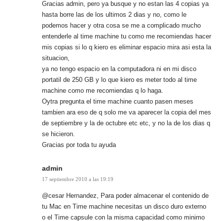
Gracias admin, pero ya busque y no estan las 4 copias ya
hasta borre las de los ultimos 2 dias y no, como le
podemos hacer y otra cosa se me a complicado mucho
entenderle al time machine tu como me recomiendas hacer
mis copias si lo q kiero es eliminar espacio mira asi esta la
situacion,
ya no tengo espacio en la computadora ni en mi disco
portatil de 250 GB y lo que kiero es meter todo al time
machine como me recomiendas q lo haga.
Oytra pregunta el time machine cuanto pasen meses
tambien ara eso de q solo me va aparecer la copia del mes
de septiembre y la de octubre etc etc, y no la de los dias q
se hicieron.
Gracias por toda tu ayuda
admin
17 septiembre 2010 a las 19:19
@cesar Hernandez, Para poder almacenar el contenido de
tu Mac en Time machine necesitas un disco duro externo
o el Time capsule con la misma capacidad como minimo