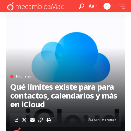
Aa
Tutoriales
Qué límites existe para para
contactos, calendarios y más
en iCloud
3 Min De Lectura