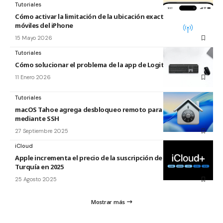
Tutoriales
Cómo activar la limitación de la ubicación exacta para redes
móviles del iPhone
15 Mayo 2026
Tutoriales
Cómo solucionar el problema de la app de Logitech para Mac
11 Enero 2026
Tutoriales
macOS Tahoe agrega desbloqueo remoto para FileVault
mediante SSH
27 Septiembre 2025
iCloud
Apple incrementa el precio de la suscripción de iCloud+ en
Turquía en 2025
25 Agosto 2025
Mostrar más