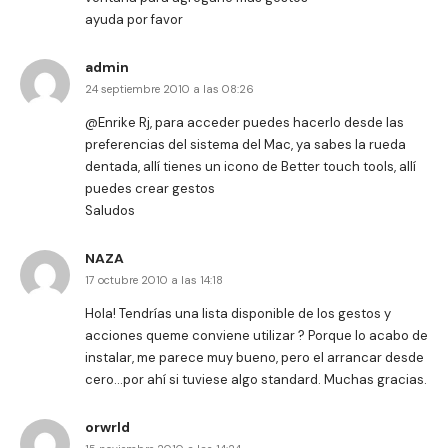
ayuda por favor
admin
24 septiembre 2010 a las 08:26
@Enrike Rj, para acceder puedes hacerlo desde las
preferencias del sistema del Mac, ya sabes la rueda
dentada, allí tienes un icono de Better touch tools, allí
puedes crear gestos
Saludos
NAZA
17 octubre 2010 a las 14:18
Hola! Tendrías una lista disponible de los gestos y
acciones queme conviene utilizar ? Porque lo acabo de
instalar, me parece muy bueno, pero el arrancar desde
cero…por ahí si tuviese algo standard. Muchas gracias.
orwrld