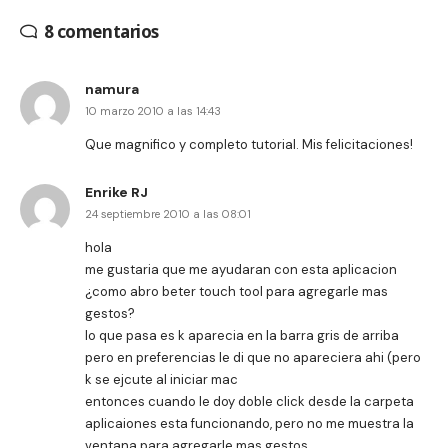
8 comentarios
namura
10 marzo 2010 a las 14:43
Que magnifico y completo tutorial. Mis felicitaciones!
Enrike RJ
24 septiembre 2010 a las 08:01
hola
me gustaria que me ayudaran con esta aplicacion
¿como abro beter touch tool para agregarle mas
gestos?
lo que pasa es k aparecia en la barra gris de arriba
pero en preferencias le di que no apareciera ahi (pero
k se ejcute al iniciar mac
entonces cuando le doy doble click desde la carpeta
aplicaiones esta funcionando, pero no me muestra la
ventana para agregarle mas gestos