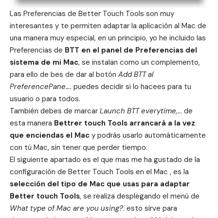
Las Preferencias de Better Touch Tools son muy
interesantes y te permiten adaptar la aplicación al Mac de
una manera muy especial, en un principio, yo he incluido las
Preferencias de
BTT en el panel de Preferencias del
sistema de mi Mac
, se instalan como un complemento,
para ello de bes de dar al botón
Add BTT al
PreferencePane….
puedes decidir si lo hacees para tu
usuario o para todos.
También debes de marcar
Launch BTT everytime,..
. de
esta manera
Bettrer touch Tools arrancará a la vez
que enciendas el Mac
y podrás usarlo automáticamente
con tú Mac, sin tener que perder tiempo.
El siguiente apartado es el que mas me ha gustado de la
configuración de Better Touch Tools en el Mac , es la
selección del tipo de Mac que usas para adaptar
Better touch Tools
, se realiza desplegando el menú de
What type of Mac are you using?
. esto sirve para