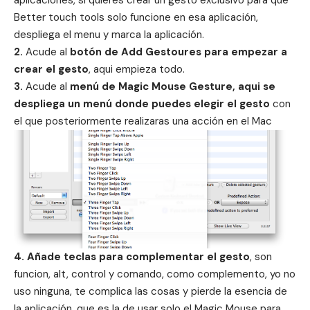
aplicaciones, si quieres crear un gesto exclusivo para que
Better touch tools solo funcione en esa aplicación,
despliega el menu y marca la aplicación.
2.
Acude al
botón de Add Gestoures para empezar a
crear el gesto
, aqui empieza todo.
3.
Acude al
menú de Magic Mouse Gesture, aqui se
despliega un menú donde puedes elegir el gesto
con
el que posteriormente realizaras una acción en el Mac
4. Añade teclas para complementar el gesto
, son
funcion, alt, control y comando, como complemento, yo no
uso ninguna, te complica las cosas y pierde la esencia de
la aplicación, que es la de usar solo el Magic Mouse para