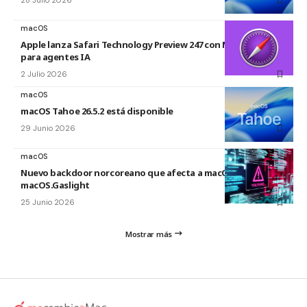
28 Julio 2026
macOS
Apple lanza Safari Technology Preview 247 con MCP Server
para agentes IA
2 Julio 2026
macOS
macOS Tahoe 26.5.2 está disponible
29 Junio 2026
macOS
Nuevo backdoor norcoreano que afecta a macOS:
macOS.Gaslight
25 Junio 2026
Mostrar más