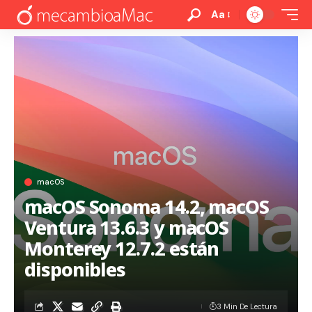
Aa
macOS
macOS Sonoma 14.2, macOS
Ventura 13.6.3 y macOS
Monterey 12.7.2 están
disponibles
3 Min De Lectura