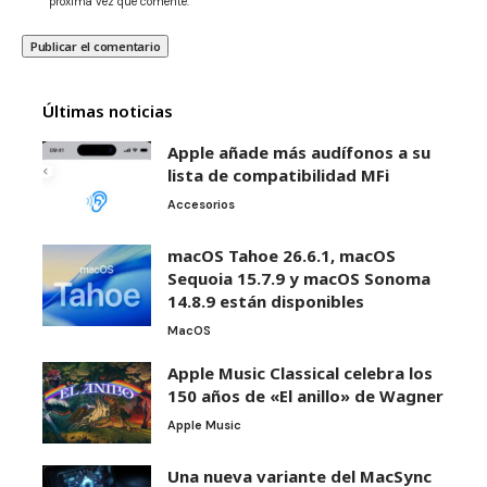
próxima vez que comente.
Últimas noticias
Apple añade más audífonos a su
lista de compatibilidad MFi
Accesorios
macOS Tahoe 26.6.1, macOS
Sequoia 15.7.9 y macOS Sonoma
14.8.9 están disponibles
MacOS
Apple Music Classical celebra los
150 años de «El anillo» de Wagner
Apple Music
Una nueva variante del MacSync