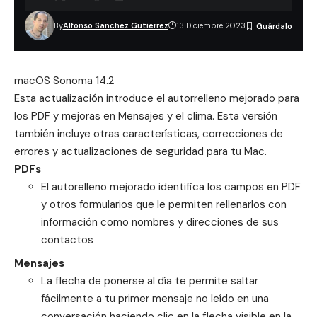
By
Alfonso Sanchez Gutierrez
13 Diciembre 2023
macOS Sonoma 14.2
Esta actualización introduce el autorrelleno mejorado para
los PDF y mejoras en Mensajes y el clima. Esta versión
también incluye otras características, correcciones de
errores y actualizaciones de seguridad para tu Mac.
PDFs
El autorelleno mejorado identifica los campos en PDF
y otros formularios que le permiten rellenarlos con
información como nombres y direcciones de sus
contactos
Mensajes
La flecha de ponerse al día te permite saltar
fácilmente a tu primer mensaje no leído en una
conversación haciendo clic en la flecha visible en la