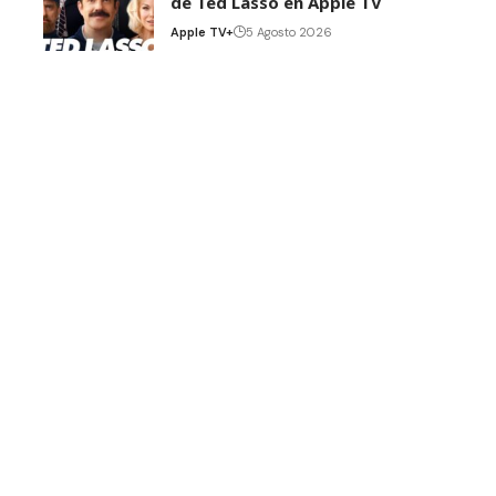
de Ted Lasso en Apple TV
Apple TV+
5 Agosto 2026