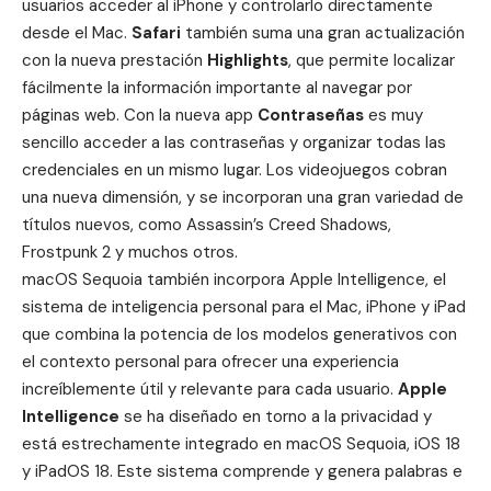
usuarios acceder al iPhone y controlarlo directamente
desde el Mac.
Safari
también suma una gran actualización
con la nueva prestación
Highlights
, que permite localizar
fácilmente la información importante al navegar por
páginas web. Con la nueva app
Contraseñas
es muy
sencillo acceder a las contraseñas y organizar todas las
credenciales en un mismo lugar. Los videojuegos cobran
una nueva dimensión, y se incorporan una gran variedad de
títulos nuevos, como Assassin’s Creed Shadows,
Frostpunk 2 y muchos otros.
macOS Sequoia también incorpora Apple Intelligence
, el
sistema de inteligencia personal para el Mac, iPhone y iPad
que combina la potencia de los modelos generativos con
el contexto personal para ofrecer una experiencia
increíblemente útil y relevante para cada usuario.
Apple
Intelligence
se ha diseñado en torno a la privacidad y
está estrechamente integrado en macOS Sequoia, iOS 18
y iPadOS 18. Este sistema comprende y genera palabras e