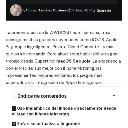
By
Alfonso Sanchez Gutierrez
18 Junio 2024
La presentación de la WWDC24 hace 1 semana, trajo
consigo muchas grandes novedades como
iOS 18
,
Apple
Pay
, Apple Ingelligence,
Private Cloud Compute
… y más
que os iré contando. Pero ahora toca hablar del otro gran
trabajo desde Cupertino:
macOS Sequoia
. La experiencia
con el Mac es aún mejor con iPhone Mirroring, las
impresionantes mejoras en Safari, los juegos más
esperados y la integración de Apple Intelligence.
Índice de contenidos
Uso inalámbrico del iPhone directamente desde
el Mac con iPhone Mirroring
Safari se actualiza a lo grande