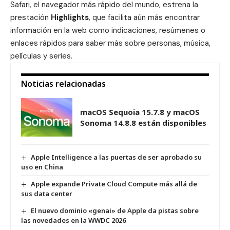
Safari, el navegador más rápido del mundo, estrena la
prestación
Highlights
, que facilita aún más encontrar
información en la web como indicaciones, resúmenes o
enlaces rápidos para saber más sobre personas, música,
películas y series.
Noticias relacionadas
macOS Sequoia 15.7.8 y macOS
Sonoma 14.8.8 están disponibles
Apple Intelligence a las puertas de ser aprobado su
uso en China
Apple expande Private Cloud Compute más allá de
sus data center
El nuevo dominio «genai» de Apple da pistas sobre
las novedades en la WWDC 2026