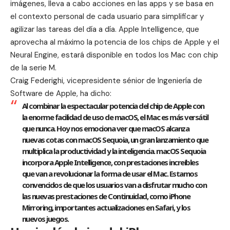
imágenes, lleva a cabo acciones en las apps y se basa en
el contexto personal de cada usuario para simplificar y
agilizar las tareas del día a día. Apple Intelligence, que
aprovecha al máximo la potencia de los chips de Apple y el
Neural Engine, estará disponible en todos los Mac con chip
de la serie M.
Craig Federighi, vicepresidente sénior de Ingeniería de
Software de Apple, ha dicho:
Al combinar la espectacular potencia del chip de Apple con
la enorme facilidad de uso de macOS, el Mac es más versátil
que nunca. Hoy nos emociona ver que macOS alcanza
nuevas cotas con macOS Sequoia, un gran lanzamiento que
multiplica la productividad y la inteligencia. macOS Sequoia
incorpora Apple Intelligence, con prestaciones increíbles
que van a revolucionar la forma de usar el Mac. Estamos
convencidos de que los usuarios van a disfrutar mucho con
las nuevas prestaciones de Continuidad, como iPhone
Mirroring, importantes actualizaciones en Safari, y los
nuevos juegos.