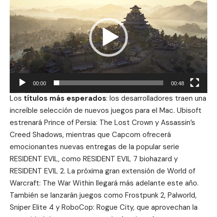
vídeo
00:00
00:48
Los
títulos más esperados
: los desarrolladores traen una
increíble selección de nuevos juegos para el Mac. Ubisoft
estrenará Prince of Persia: The Lost Crown y Assassin’s
Creed Shadows, mientras que Capcom ofrecerá
emocionantes nuevas entregas de la popular serie
RESIDENT EVIL, como RESIDENT EVIL 7 biohazard y
RESIDENT EVIL 2. La próxima gran extensión de World of
Warcraft: The War Within llegará más adelante este año.
También se lanzarán juegos como Frostpunk 2, Palworld,
Sniper Elite 4 y RoboCop: Rogue City, que aprovechan la