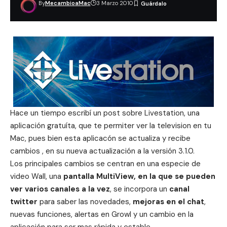
By
MecambioaMac
3 Marzo 2010
Hace un tiempo escribí
un post sobre Livestation
, una
aplicación gratuíta, que te permiter ver la television en tu
Mac, pues bien esta aplicacón se actualiza y recibe
cambios , en su nueva actualización a la versión 3.1.0.
Los principales cambios se centran en una especie de
video Wall, una
pantalla MultiView, en la que se pueden
ver varios canales a la vez
, se incorpora un
canal
twitter
para saber las novedades,
mejoras en el chat
,
nuevas funciones, alertas en Growl y un cambio en la