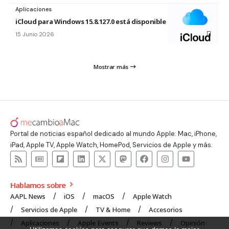
Aplicaciones
iCloud para Windows 15.8.127.0 está disponible
15 Junio 2026
Mostrar más
Portal de noticias español dedicado al mundo Apple: Mac, iPhone,
iPad, Apple TV, Apple Watch, HomePod, Servicios de Apple y más.
Hablamos sobre
AAPL News
iOS
macOS
Apple Watch
Servicios de Apple
TV & Home
Accesorios
Aplicaciones
Apple Events
Reviews
Opinión