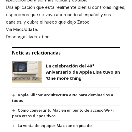
aplicación para ser mas rápida y estable.
Una aplicación que esta realmente bien si controlas ingles,
esperemos que se vaya acercando al español y sus
canales, y cubra el hueco que dejo Zatoo.
Via
MacUpdate
.
Descarga
Livestation
.
Noticias relacionadas
La celebración del 40º
Aniversario de Apple Lisa tuvo un
‘One more thing’
Apple Silicon: arquitectura ARM para dominarlos a
todos
Cómo convertir tu Mac en un punto de acceso Wi-Fi
para otros dispositivos
La venta de equipos Mac cae en picado