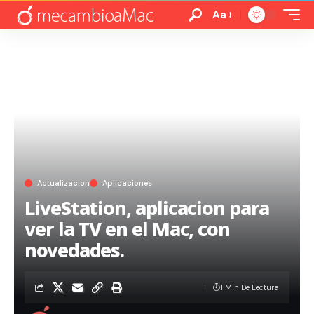
Aa
Actualizacion
Aplicaciones
LiveStation, aplicacion para
ver la TV en el Mac, con
novedades.
1 Min De Lectura