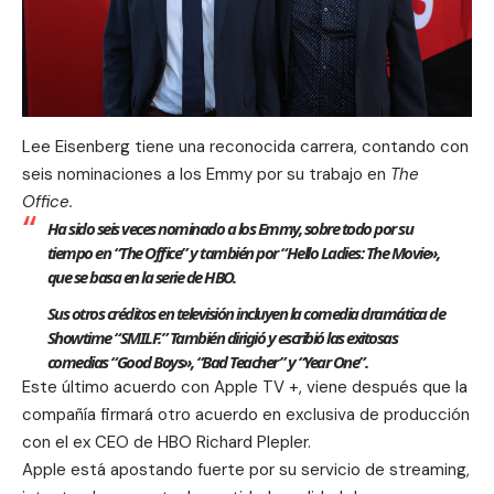
Lee Eisenberg tiene una reconocida carrera, contando con
seis nominaciones a los Emmy por su trabajo en
The
Office.
Ha sido seis veces nominado a los Emmy, sobre todo por su
tiempo en “The Office” y también por “Hello Ladies: The Movie»,
que se basa en la serie de HBO.
Sus otros créditos en televisión incluyen la comedia dramática de
Showtime “SMILF.” También dirigió y escribió las exitosas
comedias “Good Boys», “Bad Teacher” y “Year One”.
Este último acuerdo con Apple TV +, viene después que la
compañía firmará otro acuerdo en exclusiva de producción
con el ex
CEO de HBO
Richard Plepler.
Apple está apostando fuerte por su servicio de streaming,