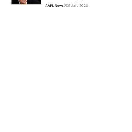
AAPL News
31 Julio 2026