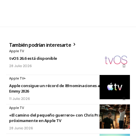
También podrían interesarte
Apple TV
tvOS 26.6 está disponible
28 Julio 2026
Apple TV+
Apple consigue un récord de 89 nominaciones a los premios
Emmy 2026
11 Julio 2026
Apple TV
«El camino del pequeño guerrero» con Chris Pratt
próximamente en Apple TV
28 Junio 2026