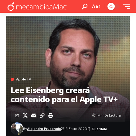
Aa
Apple TV
Lee Eisenberg creará
contenido para el Apple TV+
1 Min De Lectura
By
Alejandro Prudencio
15 Enero 2020