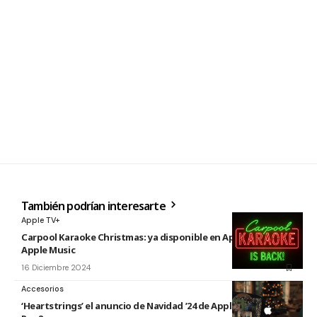
También podrían interesarte
Apple TV+
Carpool Karaoke Christmas: ya disponible en Apple TV+ y
Apple Music
16 Diciembre 2024
Accesorios
‘Heartstrings’ el anuncio de Navidad ’24 de Apple y los AirPods