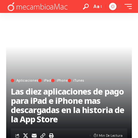
Aa
Aplicaciones
iPad
iPhone
iTunes
Las diez aplicaciones de pago
para iPad e iPhone mas
descargadas en la historia de
la App Store
1 Min De Lectura