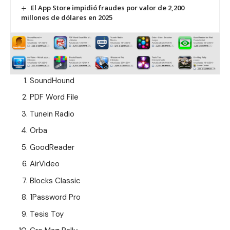
El App Store impidió fraudes por valor de 2,200
millones de dólares en 2025
SoundHound
PDF Word File
Tunein Radio
Orba
GoodReader
AirVideo
Blocks Classic
1Password Pro
Tesis Toy