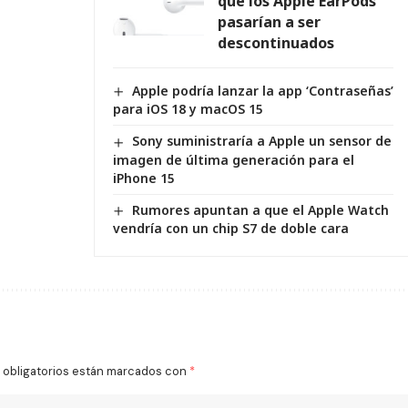
que los Apple EarPods
pasarían a ser
descontinuados
Apple podría lanzar la app ‘Contraseñas’
para iOS 18 y macOS 15
Sony suministraría a Apple un sensor de
imagen de última generación para el
iPhone 15
Rumores apuntan a que el Apple Watch
vendría con un chip S7 de doble cara
obligatorios están marcados con
*