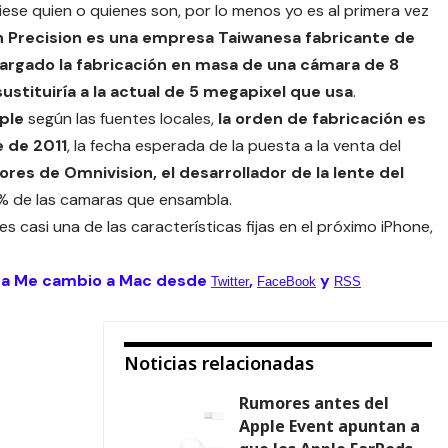
se quien o quienes son, por lo menos yo es al primera vez
n Precision es una empresa Taiwanesa fabricante de
cargado la fabricación en masa de una cámara de 8
tituiría a la actual de 5 megapixel que usa
.
ple
según las fuentes locales,
la orden de fabricación es
e de 2011
, la fecha esperada de la puesta a la venta del
res de Omnivision, el desarrollador de la lente del
 10% de las camaras que ensambla.
 casi una de las características fijas en el próximo iPhone,
 a Me cambio a Mac desde
,
y
Twitter
FaceBook
RSS
Noticias relacionadas
Rumores antes del
Apple Event apuntan a