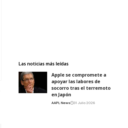
Las noticias más leídas
Apple se compromete a
apoyar las labores de
socorro tras el terremoto
en Japón
AAPL News
31 Julio 2026