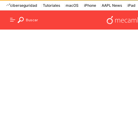
ciberseguridad
Tutoriales
macOS
iPhone
AAPL News
iPad
Buscar