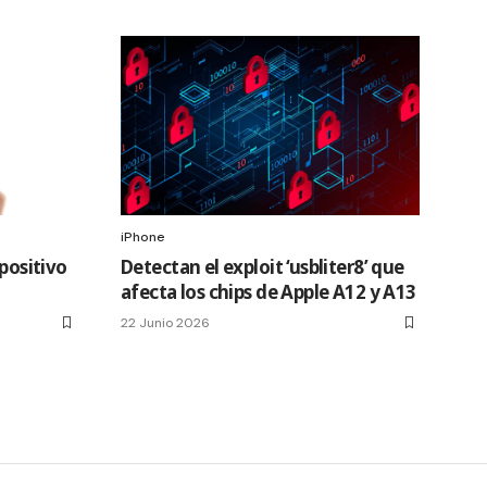
iPhone
spositivo
Detectan el exploit ‘usbliter8’ que
afecta los chips de Apple A12 y A13
22 Junio 2026