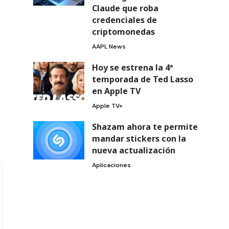
Claude que roba
credenciales de
criptomonedas
AAPL News
Hoy se estrena la 4ª
temporada de Ted Lasso
en Apple TV
Apple TV+
Shazam ahora te permite
mandar stickers con la
nueva actualización
Aplicaciones