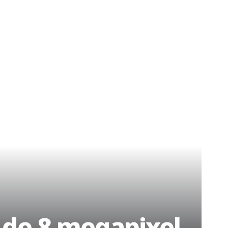
 de 8 megapixel