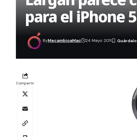
para el iPhone 5
By
MecambioaMac
24 Mayo 2011
Compartir