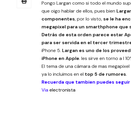
Pongo Largan como si todo el mundo supie
que oigo hablar de ellos, pues bien
Larga
componentes
, por lo visto,
se le ha en
megapixel para un smarthphone que sus
Detrás de esta orden parece estar Ap
para ser servida en el tercer trimestr
iPhone 5.
Largan es uno de los proveedo
iPhone en Apple
. les sirve en torno a l
El tema de una cámara de mas megapixel es
ya lo incluimos en el
top 5 de rumores
.
Recuerda que tambien puedes seguir
Via
electronista