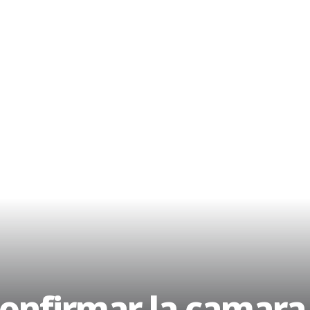
onfirmar la camara