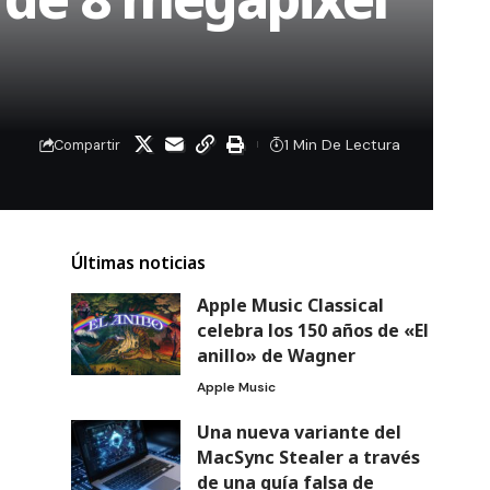
1 Min De Lectura
Compartir
Últimas noticias
Apple Music Classical
celebra los 150 años de «El
anillo» de Wagner
Apple Music
Una nueva variante del
MacSync Stealer a través
de una guía falsa de