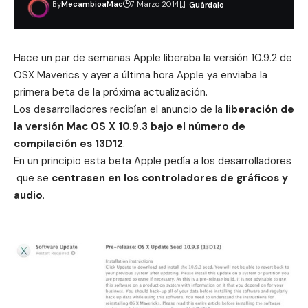
By
MecambioaMac
7 Marzo 2014
Hace un par de semanas Apple liberaba la versión 10.9.2 de
OSX Maverics y ayer a última hora Apple ya enviaba la
primera beta de la próxima actualización.
Los desarrolladores recibían el anuncio de la
liberación de
la versión Mac OS X 10.9.3 bajo el número de
compilación es 13D12
.
En un principio esta beta Apple pedía a los desarrolladores
que se
centrasen en los controladores de gráficos y
audio
.