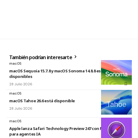
También podrían interesarte
macOS
macOS Sequoia 15.7.8 y macOS Sonoma 14.8.8 están
disponibles
28 Julio 2026
macOS
macOS Tahoe 26.6 está disponible
28 Julio 2026
macOS
Apple lanza Safari Technology Preview 247 con MCP Server
para agentes IA