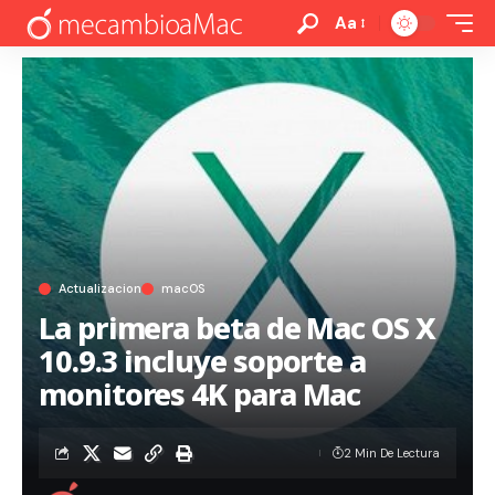
Aa
Actualizacion
macOS
La primera beta de Mac OS X
10.9.3 incluye soporte a
monitores 4K para Mac
2 Min De Lectura