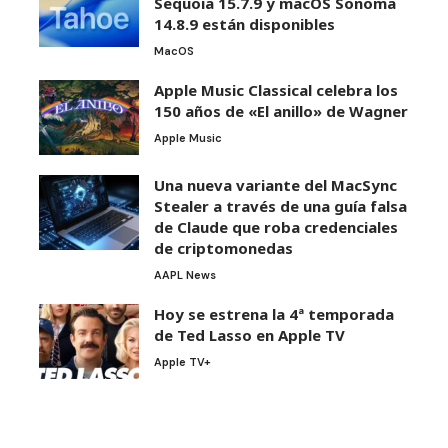
Sequoia 15.7.9 y macOS Sonoma
14.8.9 están disponibles
MacOS
Apple Music Classical celebra los
150 años de «El anillo» de Wagner
Apple Music
Una nueva variante del MacSync
Stealer a través de una guía falsa
de Claude que roba credenciales
de criptomonedas
AAPL News
Hoy se estrena la 4ª temporada
de Ted Lasso en Apple TV
Apple TV+