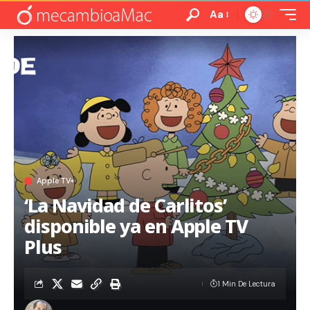
Aa
Apple TV+
‘La Navidad de Carlitos’
disponible ya en Apple TV
Plus
1 Min De Lectura