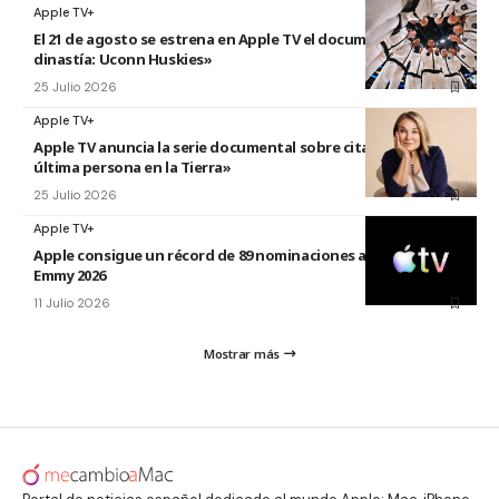
Apple TV+
El 21 de agosto se estrena en Apple TV el documental «La
dinastía: Uconn Huskies»
25 Julio 2026
Apple TV+
Apple TV anuncia la serie documental sobre citas titulada «La
última persona en la Tierra»
25 Julio 2026
Apple TV+
Apple consigue un récord de 89 nominaciones a los premios
Emmy 2026
11 Julio 2026
Mostrar más