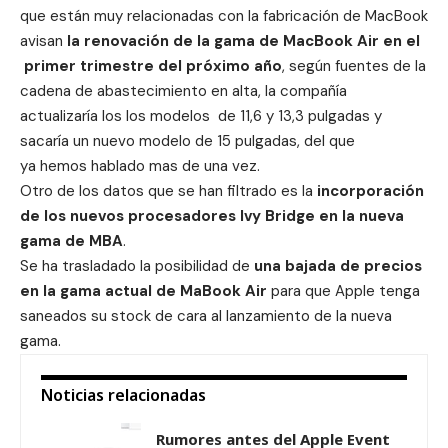
que están muy relacionadas con la fabricación de MacBook
avisan
la renovación de la gama de MacBook Air en el
primer trimestre del próximo año
, según fuentes de la
cadena de abastecimiento en alta, la compañía
actualizaría los los modelos de 11,6 y 13,3 pulgadas y
sacaría un nuevo modelo de 15 pulgadas,
del que
ya hemos hablado mas de una vez
.
Otro de los datos que se han filtrado es la
incorporación
de los nuevos procesadores Ivy Bridge en la nueva
gama de MBA
.
Se ha trasladado la posibilidad de
una bajada de precios
en la gama actual de MaBook Air
para que Apple tenga
saneados su stock de cara al lanzamiento de la nueva
gama.
Noticias relacionadas
Rumores antes del Apple Event