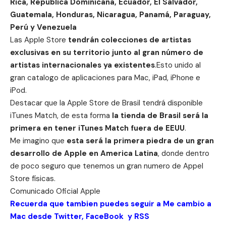
Rica, República Dominicana, Ecuador, El Salvador,
Guatemala, Honduras, Nicaragua, Panamá, Paraguay,
Perú y Venezuela
Las Apple Store
tendrán colecciones de artistas
exclusivas en su territorio
junto al gran número de
artistas internacionales ya existentes
.Esto unido al
gran catalogo de aplicaciones para Mac, iPad, iPhone e
iPod.
Destacar que la Apple Store de Brasil tendrá disponible
iTunes Match, de esta forma
la tienda de Brasil será la
primera en tener iTunes Match fuera de EEUU
.
Me imagino que
esta será la primera piedra de un gran
desarrollo de Apple en America Latina
, donde dentro
de poco seguro que tenemos un gran numero de Appel
Store físicas.
Comunicado
Oficial Apple
Recuerda que tambien puedes seguir a Me cambio a
Mac desde
Twitter
,
FaceBook
y
RSS