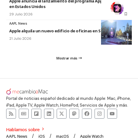
Apple anuncia el lanzamiento del programa Apple Upgrade
en Estados Unidos
29 Julio 2026
AAPL News
Apple alquila un nuevo edificio de oficinas en Sunnyvale
21 Julio 2026
Mostrar más
Portal de noticias español dedicado al mundo Apple: Mac, iPhone,
iPad, Apple TV, Apple Watch, HomePod, Servicios de Apple y más.
Hablamos sobre
AAPL News
iOS
macOS
Apple Watch