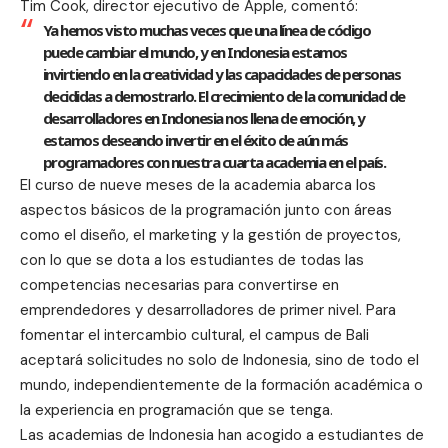
Tim Cook, director ejecutivo de Apple, comentó:
Ya hemos visto muchas veces que una línea de código
puede cambiar el mundo, y en Indonesia estamos
invirtiendo en la creatividad y las capacidades de personas
decididas a demostrarlo. El crecimiento de la comunidad de
desarrolladores en Indonesia nos llena de emoción, y
estamos deseando invertir en el éxito de aún más
programadores con nuestra cuarta academia en el país.
El curso de nueve meses de la academia abarca los
aspectos básicos de la programación junto con áreas
como el diseño, el marketing y la gestión de proyectos,
con lo que se dota a los estudiantes de todas las
competencias necesarias para convertirse en
emprendedores y desarrolladores de primer nivel. Para
fomentar el intercambio cultural, el campus de Bali
aceptará solicitudes no solo de Indonesia, sino de todo el
mundo, independientemente de la formación académica o
la experiencia en programación que se tenga.
Las academias de Indonesia han acogido a estudiantes de