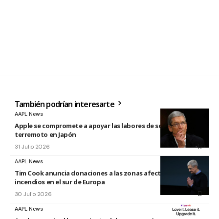
También podrían interesarte
AAPL News
Apple se compromete a apoyar las labores de socorro tras el
terremoto en Japón
31 Julio 2026
AAPL News
Tim Cook anuncia donaciones a las zonas afectadas por los
incendios en el sur de Europa
30 Julio 2026
AAPL News