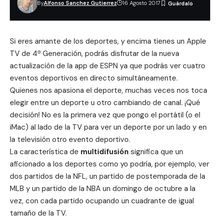
By
Alfonso Sanchez Gutierrez
16 Agosto 2017
Si eres amante de los deportes, y encima tienes un Apple
TV de 4ª Generación, podrás disfrutar de la nueva
actualización de la app de ESPN ya que podrás ver cuatro
eventos deportivos en directo simultáneamente.
Quienes nos apasiona el deporte, muchas veces nos toca
elegir entre un deporte u otro cambiando de canal. ¡Qué
decisión! No es la primera vez que pongo el portátil (o el
iMac) al lado de la TV para ver un deporte por un lado y en
la televisión otro evento deportivo.
La característica de
multidifusión
significa que un
aficionado a los deportes como yo podría, por ejemplo, ver
dos partidos de la NFL, un partido de postemporada de la
MLB y un partido de la NBA un domingo de octubre a la
vez, con cada partido ocupando un cuadrante de igual
tamaño de la TV.