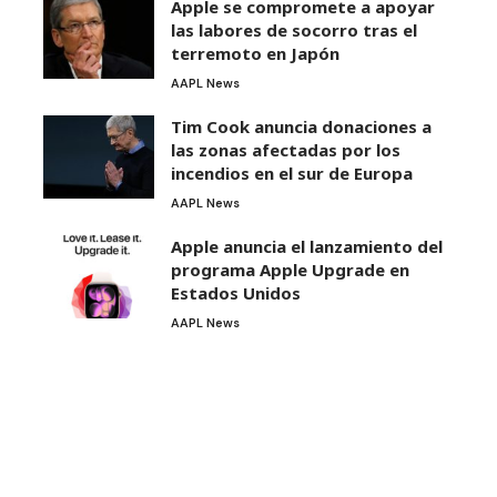
Apple se compromete a apoyar
las labores de socorro tras el
terremoto en Japón
AAPL News
Tim Cook anuncia donaciones a
las zonas afectadas por los
incendios en el sur de Europa
AAPL News
Apple anuncia el lanzamiento del
programa Apple Upgrade en
Estados Unidos
AAPL News