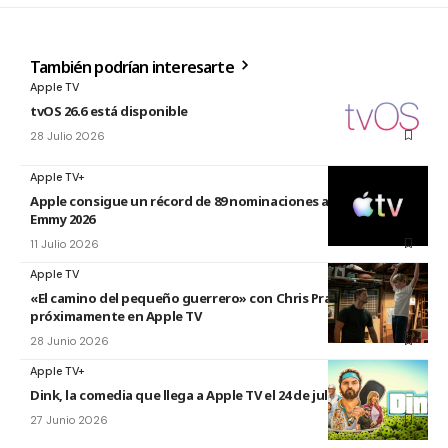
También podrían interesarte
Apple TV
tvOS 26.6 está disponible
28 Julio 2026
Apple TV+
Apple consigue un récord de 89 nominaciones a los premios
Emmy 2026
11 Julio 2026
Apple TV
«El camino del pequeño guerrero» con Chris Pratt
próximamente en Apple TV
28 Junio 2026
Apple TV+
Dink, la comedia que llega a Apple TV el 24 de julio
27 Junio 2026