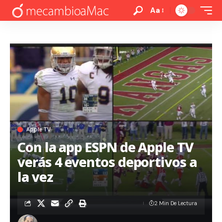
Aa
Apple TV
Con la app ESPN de Apple TV
verás 4 eventos deportivos a
la vez
2 Min De Lectura