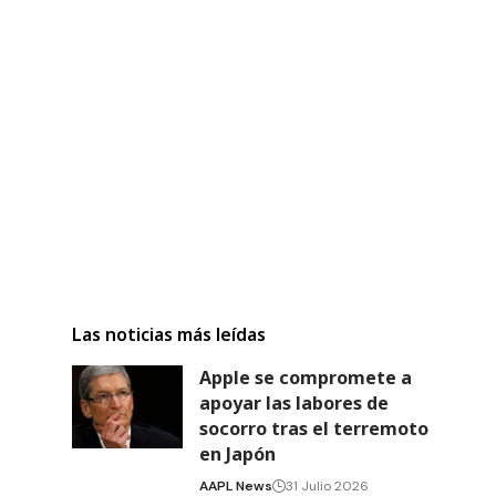
Las noticias más leídas
Apple se compromete a
apoyar las labores de
socorro tras el terremoto
en Japón
AAPL News
31 Julio 2026