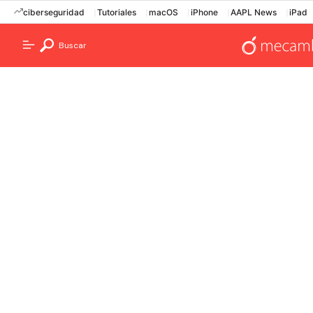
ciberseguridad
Tutoriales
macOS
iPhone
AAPL News
iPad
Buscar