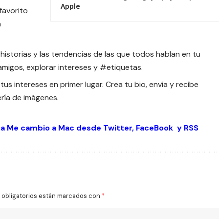
Apple
favorito
a
istorias y las tendencias de las que todos hablan en tu
igos, explorar intereses y #etiquetas.
tus intereses en primer lugar. Crea tu bio, envía y recibe
ería de imágenes.
 a Me cambio a Mac desde
Twitter
,
FaceBook
y
RSS
obligatorios están marcados con
*