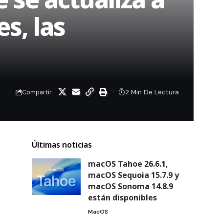
s, las
2 Min De Lectura
Compartir
Últimas noticias
macOS Tahoe 26.6.1,
macOS Sequoia 15.7.9 y
macOS Sonoma 14.8.9
están disponibles
MacOS