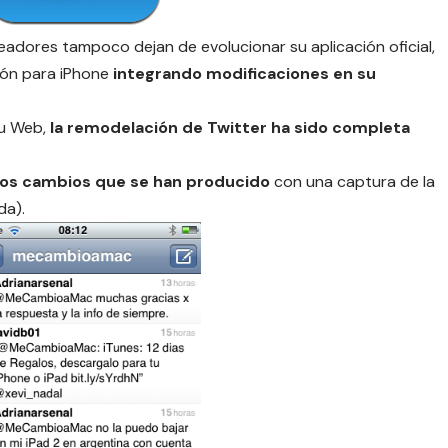
eadores tampoco dejan de evolucionar su aplicación oficial,
ión para iPhone
integrando modificaciones en su
su Web,
la remodelación de Twitter ha sido completa
los cambios que se han producido
con una captura de la
da).