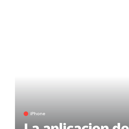
iPhone
La aplicacion de