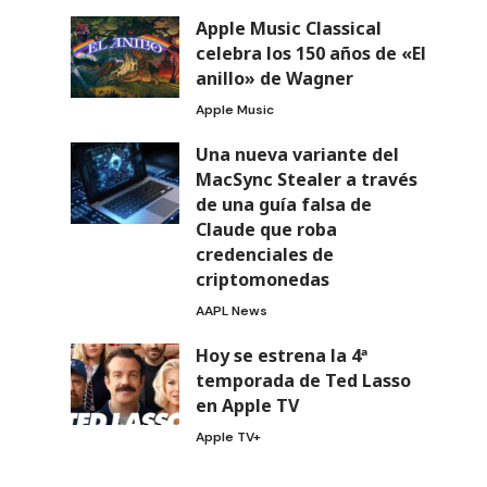
Apple Music Classical
celebra los 150 años de «El
anillo» de Wagner
Apple Music
Una nueva variante del
MacSync Stealer a través
de una guía falsa de
Claude que roba
credenciales de
criptomonedas
AAPL News
Hoy se estrena la 4ª
temporada de Ted Lasso
en Apple TV
Apple TV+