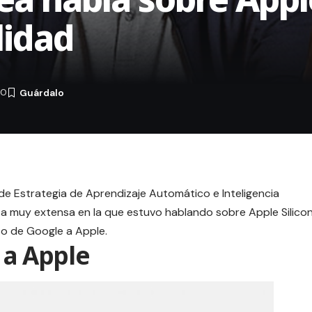
lidad
20
de Estrategia de Aprendizaje Automático e Inteligencia
sta muy extensa en la que estuvo hablando sobre Apple Silico
o de Google a Apple.
 a Apple