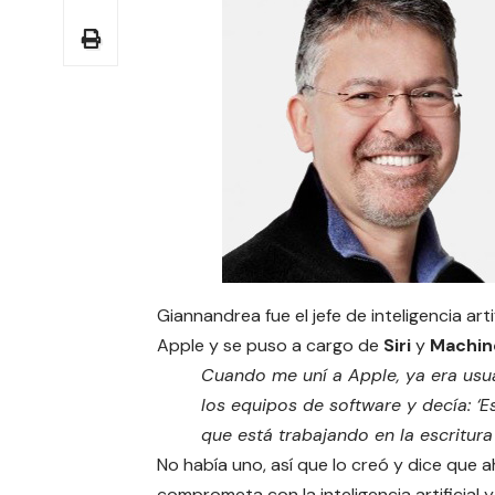
Giannandrea fue el jefe de inteligencia a
Apple y se puso a cargo de
Siri
y
Machin
Cuando me uní a Apple, ya era usua
los equipos de software y decía: ‘
que está trabajando en la escritur
No había uno, así que lo creó y dice que
comprometa con la inteligencia artificial 