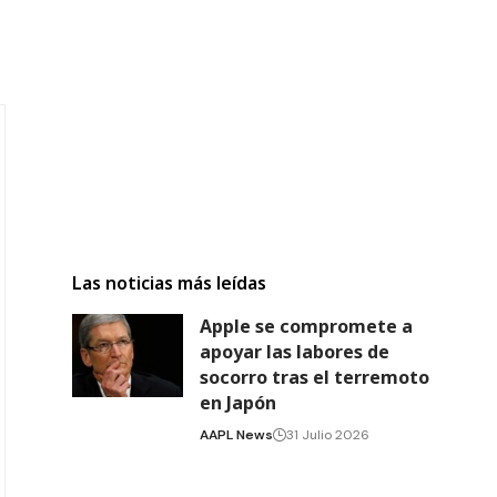
Las noticias más leídas
Apple se compromete a
apoyar las labores de
socorro tras el terremoto
en Japón
AAPL News
31 Julio 2026