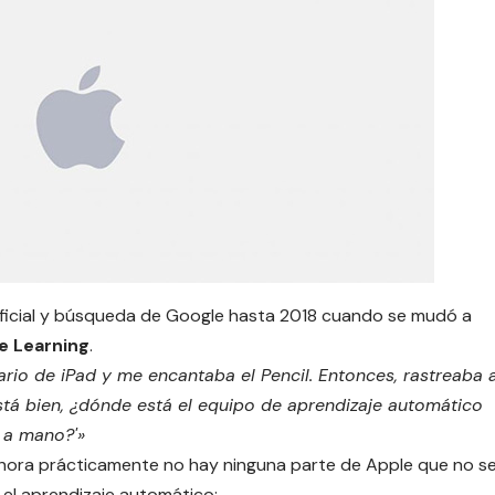
rtificial y búsqueda de Google hasta 2018 cuando se mudó a
e Learning
.
rio de iPad y me encantaba el Pencil. Entonces, rastreaba 
Está bien, ¿dónde está el equipo de aprendizaje automático
a a mano?'»
 ahora prácticamente no hay ninguna parte de Apple que no s
y el aprendizaje automático: