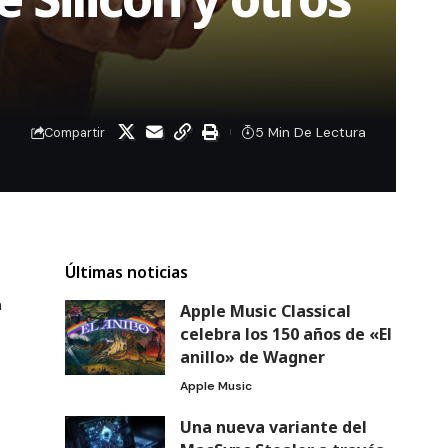
5 Min De Lectura
Compartir
Últimas noticias
n
Apple Music Classical
celebra los 150 años de «El
anillo» de Wagner
Apple Music
Una nueva variante del