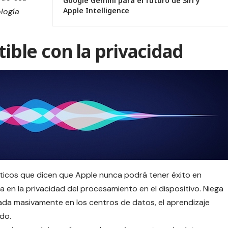
Google Gemini para el futuro de Siri y
Apple Intelligence
logía
tible con la privacidad
ticos que dicen que Apple nunca podrá tener éxito en
ia en la
privacidad
del procesamiento en el dispositivo. Niega
lada masivamente en los centros de datos, el aprendizaje
do.