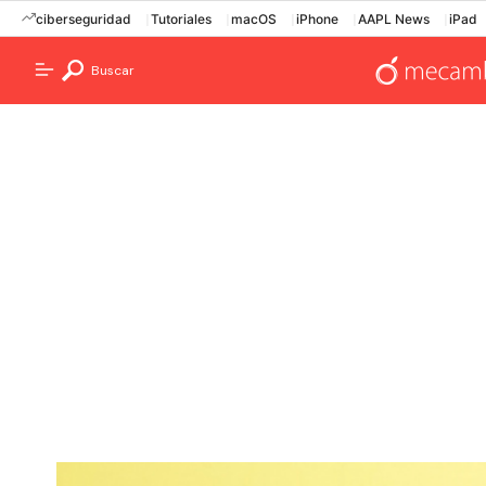
ciberseguridad
Tutoriales
macOS
iPhone
AAPL News
iPad
Buscar