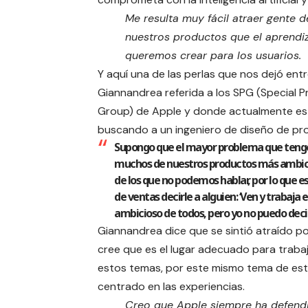
Me resulta muy fácil atraer gente 
nuestros productos que el aprendi
queremos crear para los usuarios.
Y aquí una de las perlas que nos dejó entr
Giannandrea referida a los SPG (Special P
Group) de Apple y donde actualmente es
buscando a un
ingeniero de diseño de p
Supongo que el mayor problema que teng
muchos de nuestros productos más ambic
de los que no podemos hablar, por lo que e
de ventas decirle a alguien: ‘Ven y trabaja 
ambicioso de todos, pero yo no puedo deci
Giannandrea dice que se sintió atraído po
cree que es el lugar adecuado para traba
estos temas, por este mismo tema de est
centrado en las experiencias.
Creo que Apple siempre ha defend