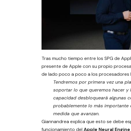
Tras mucho tiempo entre los SPG de Apple
presente de Apple con su propio procesa
de lado poco a poco a los procesadores I
Tendremos por primera vez una pla
soportar lo que queremos hacer y l
capacidad desbloqueará algunas co
probablemente lo más importante 
medida que avanzan.
Giannandrea explica que esto se debe e
funcionamiento del
Apple Neural Engine