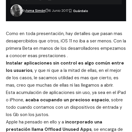
By
Isma Simón
6 Junio 2017
Como en toda presentación, hay detalles que pasan mas
desapercibidos que otros, iOS 11 no iba a ser menos. Con la
primera Beta en manos de los desarrolladores empezamos
a conocer esas prestaciones .
Instalar aplicaciones sin control es algo común entre
los usuarios
, y que ni que a la mitad de ellas, en el mejor
de los casos, le sacamos utilidad es mas que cierto, es
mas, creo que muchas de ellas ni las llegamos a abrir.
Esta acumulación de aplicaciones sin uso, ya sea en el iPad
o iPhone,
acaba ocupando un precioso espacio
, sobre
todo cuando contamos con un dispositivos de entrada y
los Gb son los justos.
Apple ha pensado en ello y a
incorporado una
prestación llama Offload Unused Apps
, se encarga de