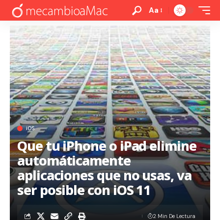
Aa
iOS
Que tu iPhone o iPad elimine
automáticamente
aplicaciones que no usas, va
ser posible con iOS 11
2 Min De Lectura