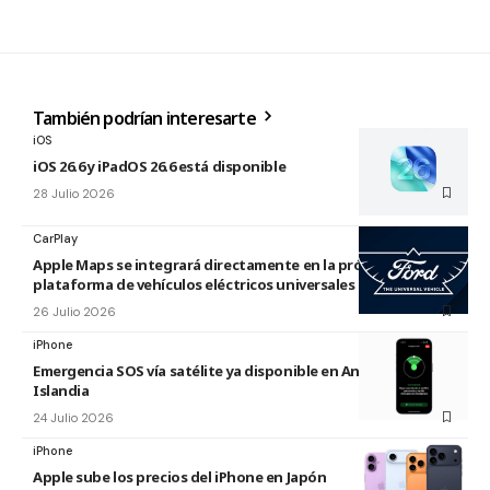
También podrían interesarte
iOS
iOS 26.6 y iPadOS 26.6 está disponible
28 Julio 2026
CarPlay
Apple Maps se integrará directamente en la próxima
plataforma de vehículos eléctricos universales de Ford
26 Julio 2026
iPhone
Emergencia SOS vía satélite ya disponible en Andorra e
Islandia
24 Julio 2026
iPhone
Apple sube los precios del iPhone en Japón