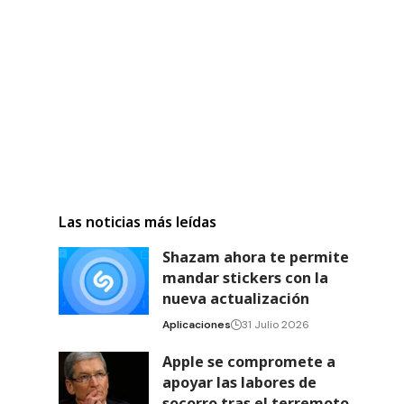
Las noticias más leídas
Shazam ahora te permite
mandar stickers con la
nueva actualización
Aplicaciones
31 Julio 2026
Apple se compromete a
apoyar las labores de
socorro tras el terremoto