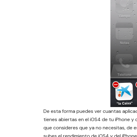
De esta forma puedes ver cuantas aplica
tienes abiertas en el iOS4 de tu iPhone y c
que consideres que ya no necesitas, de 
subes el rendimiento de iOS4 y del iPhone