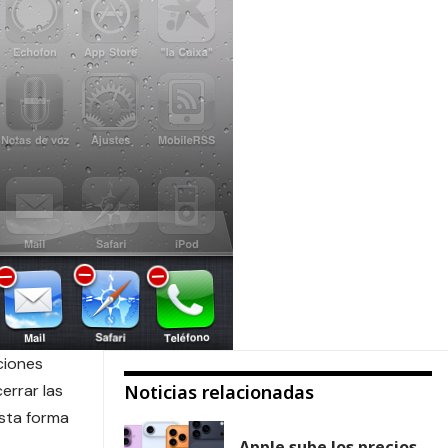
ciones
errar las
Noticias relacionadas
esta forma
Apple sube los precios