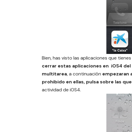
Bien, has visto las aplicaciones que tien
cerrar estas aplicaciones en iOS4 del
multitarea
, a continuación
empezaran 
prohibido en ellas, pulsa sobre las qu
actividad de iOS4.