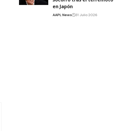
en Japón
AAPL News
31 Julio 2026