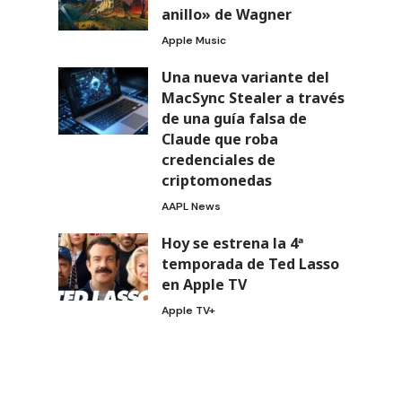
anillo» de Wagner
Apple Music
Una nueva variante del
MacSync Stealer a través
de una guía falsa de
Claude que roba
credenciales de
criptomonedas
AAPL News
Hoy se estrena la 4ª
temporada de Ted Lasso
en Apple TV
Apple TV+