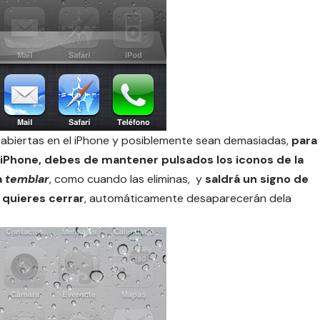
es abiertas en el iPhone y posiblemente sean demasiadas,
para
 iPhone, debes de mantener pulsados los iconos de la
a
temblar
,
como cuando las eliminas
, y
saldrá un signo de
e quieres cerrar
, automáticamente desaparecerán dela