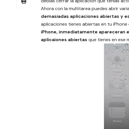
debías cerrar la aplicacion que tenias acti
Ahora con la multitarea puedes abrir varia
demasiadas aplicaciones abiertas y e
aplicaciones tienes abiertas en tu iPhone
iPhone, inmediatamente apareceran en l
aplicaiones abiertas
que tienes en ese