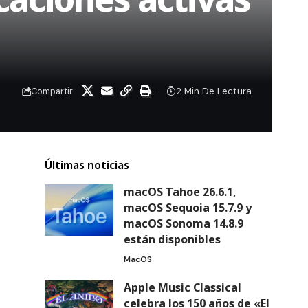
2 Min De Lectura
Compartir
Últimas noticias
macOS Tahoe 26.6.1,
macOS Sequoia 15.7.9 y
macOS Sonoma 14.8.9
están disponibles
MacOS
Apple Music Classical
celebra los 150 años de «El