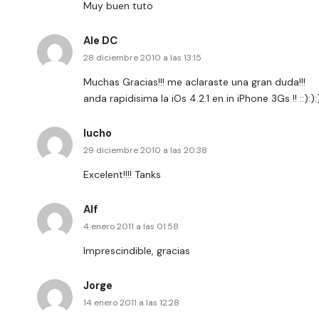
Muy buen tuto
Ale DC
28 diciembre 2010 a las 13:15
Muchas Gracias!!! me aclaraste una gran duda!!!
anda rapidisima la iOs 4.2.1 en in iPhone 3Gs !! ::):):
lucho
29 diciembre 2010 a las 20:38
Excelent!!!! Tanks
Alf
4 enero 2011 a las 01:58
Imprescindible, gracias
Jorge
14 enero 2011 a las 12:28