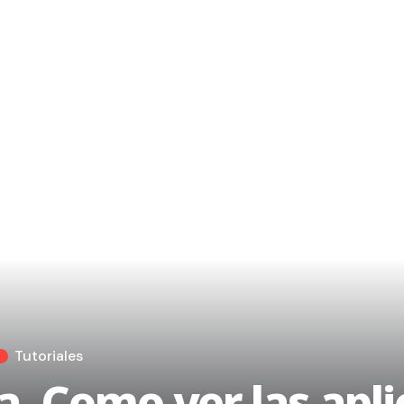
Tutoriales
a. Como ver las apl