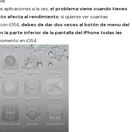
va.
s aplicaciones a la vez,
el problema viene cuando tienes
sto afecta al rendimiento
, si quieres ver cuantas
 con iOS4,
debes de dar dos veces al botón de menu del
a parte inferior de la pantalla del iPhone todas las
 momento en iOS4.