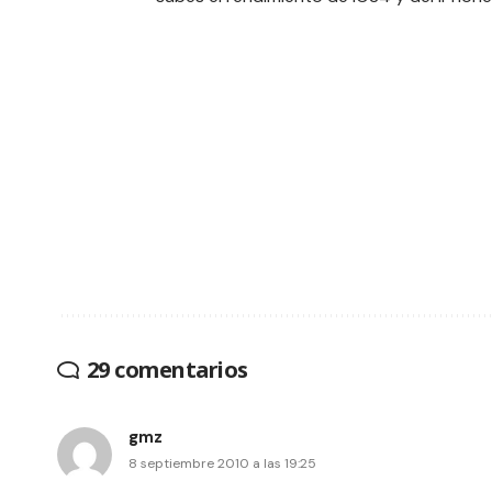
29 comentarios
gmz
8 septiembre 2010 a las 19:25