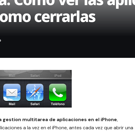
como cerrarlas
a gestion multitarea de aplicaciones en el iPhone
,
caciones a la vez en el iPhone, antes cada vez que abrir una