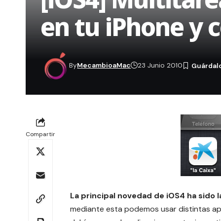
en tu iPhone y 
By
MecambioaMac
23 Junio 2010
Compartir
La principal novedad de iOS4 ha sido l
mediante esta podemos usar distintas apli