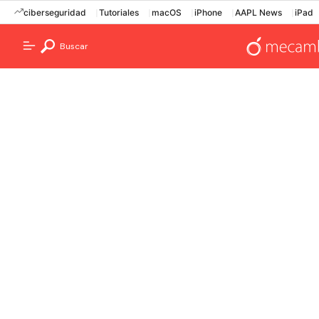
ciberseguridad
Tutoriales
macOS
iPhone
AAPL News
iPad
Buscar