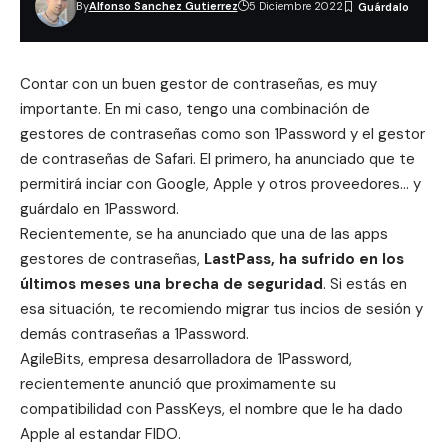
By
Alfonso Sanchez Gutierrez
5 Diciembre 2022
Contar con un buen gestor de contraseñas, es muy
importante. En mi caso, tengo una combinación de
gestores de contraseñas como son 1Password y el gestor
de contraseñas de Safari. El primero, ha anunciado que te
permitirá inciar con Google, Apple y otros proveedores… y
guárdalo en 1Password.
Recientemente, se ha anunciado que una de las apps
gestores de contraseñas,
LastPass, ha sufrido en los
últimos meses una brecha de seguridad
. Si estás en
esa situación, te recomiendo migrar tus incios de sesión y
demás contraseñas a 1Password.
AgileBits, empresa desarrolladora de 1Password,
recientemente anunció que proximamente su
compatibilidad con PassKeys
, el nombre que le ha dado
Apple al
estandar FIDO
.