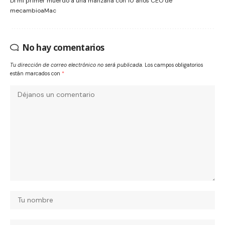
Dí mi primer muerdo a una manzana con 10 años CEO de
mecambioaMac
No hay comentarios
Tu dirección de correo electrónico no será publicada.
Los campos obligatorios
están marcados con
*