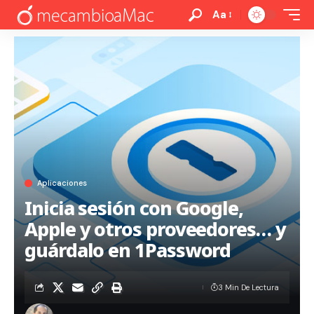
Aa
Aplicaciones
Inicia sesión con Google,
Apple y otros proveedores… y
guárdalo en 1Password
3 Min De Lectura