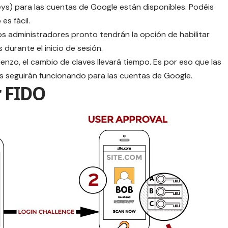
eys) para las cuentas de Google
están disponibles. Podéis
es fácil.
los administradores pronto tendrán la opción de habilitar
 durante el inicio de sesión.
nzo, el cambio de claves llevará tiempo. Es por eso que las
os seguirán funcionando para las cuentas de Google.
r FIDO