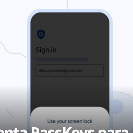
nta PassKeys para 