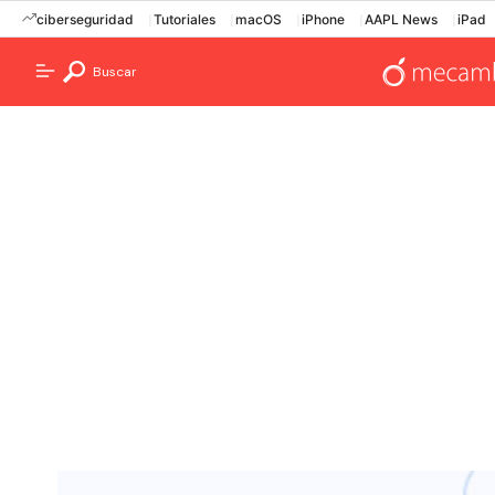
ciberseguridad
Tutoriales
macOS
iPhone
AAPL News
iPad
Buscar