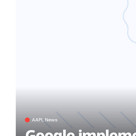
AAPL News
Google impleme