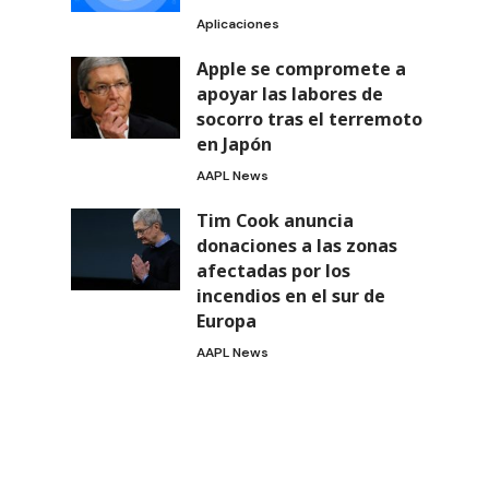
Aplicaciones
Apple se compromete a
apoyar las labores de
socorro tras el terremoto
en Japón
AAPL News
Tim Cook anuncia
donaciones a las zonas
afectadas por los
incendios en el sur de
Europa
AAPL News