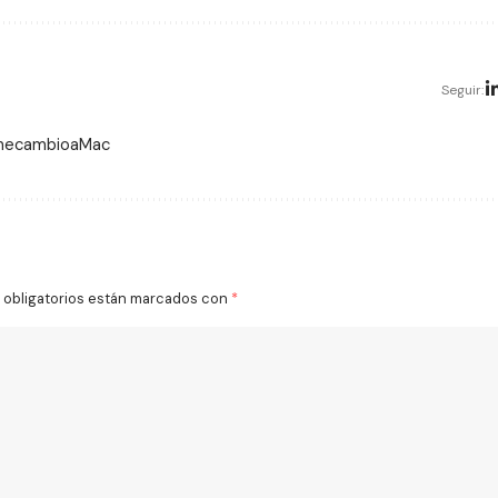
Seguir:
 mecambioaMac
obligatorios están marcados con
*