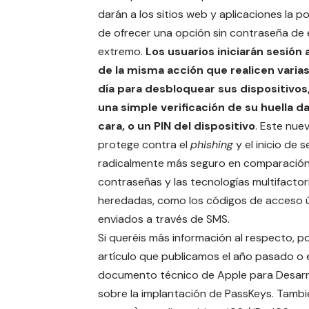
darán a los sitios web y aplicaciones la po
de ofrecer una opción sin contraseña de
extremo.
Los usuarios iniciarán sesión 
de la misma acción que realicen varias
día para desbloquear sus dispositivo
una simple verificación de su huella da
cara, o un PIN del dispositivo
. Este nue
protege contra el
phishing
y el inicio de 
radicalmente más seguro en comparación
contraseñas y las tecnologías multifactor
heredadas, como los códigos de acceso 
enviados a través de SMS.
Si queréis más información al respecto, po
artículo que publicamos el año pasado o 
documento técnico de Apple para Desarr
sobre la implantación de PassKeys
. Tambi