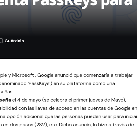
pple y Microsoft , Google anunció que comenzaría a trabajar
n denominado ‘PassKeys’) en su plataforma como una
aseñas.
aseña
el 4 de mayo (se celebra el primer jueves de Mayo),
ilidad con las llaves de acceso en las cuentas de Google e
una opción adicional que las personas pueden usar para inicia
n en dos pasos (2SV), etc. Dicho anuncio, lo hizo a través de