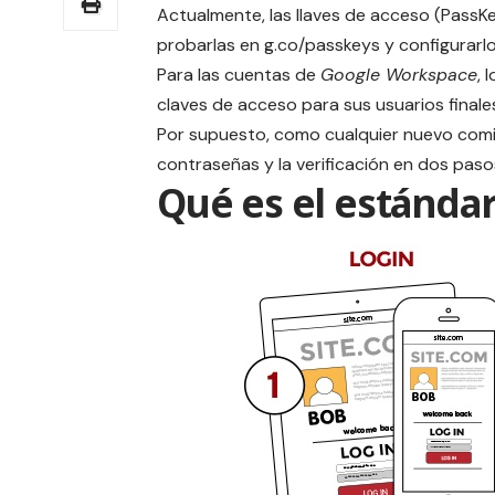
Actualmente, las
llaves de acceso (PassK
probarlas en
g.co/passkeys
y configurarlo 
Para las cuentas de
Google Workspace
, 
claves de acceso para sus usuarios finales
Por supuesto, como cualquier nuevo comie
contraseñas y la verificación en dos pas
Qué es el estánda