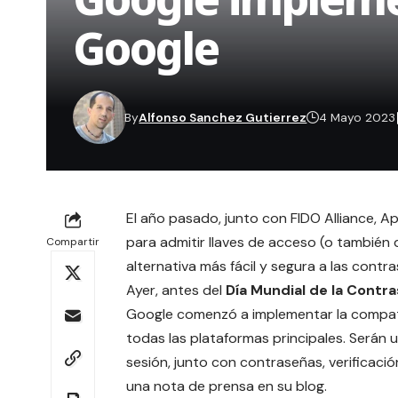
Google
By
Alfonso Sanchez Gutierrez
4 Mayo 2023
El año pasado, junto con
FIDO Alliance
, A
para admitir llaves de acceso (o tambié
Compartir
alternativa más fácil y segura a las contr
Ayer, antes del
Día Mundial de la Contr
Google comenzó a implementar la compatib
todas las plataformas principales. Serán 
sesión, junto con contraseñas, verificació
una
nota de prensa
en su blog.