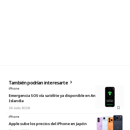
También podrían interesarte
iPhone
Emergencia SOS vía satélite ya disponible en Andorra e
Islandia
24 Julio 2026
iPhone
Apple sube los precios del iPhone en Japón