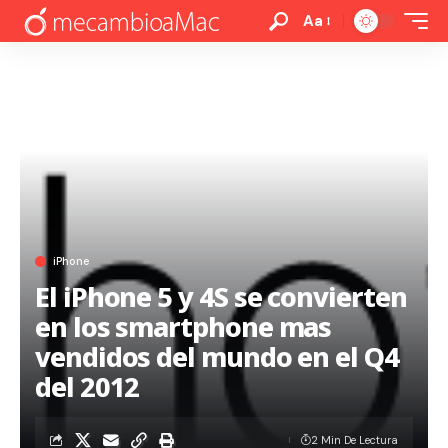
Aa
iPhone
El iPhone 5 y 4S se convierten
en los smartphone mas
vendidos del mundo en el Q4
del 2012
2 Min De Lectura