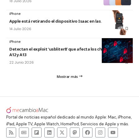
18 Julio 2026
iPhone
Apple está retirando el dispositivo Isaac en las Apple Store
14 Julio 2026
iPhone
Detectan el exploit ‘usbliter8’ que afecta los chips de Apple
A12 y A13
22 Junio 2026
Mostrar más
Portal de noticias español dedicado al mundo Apple: Mac, iPhone,
iPad, Apple TV, Apple Watch, HomePod, Servicios de Apple y más.