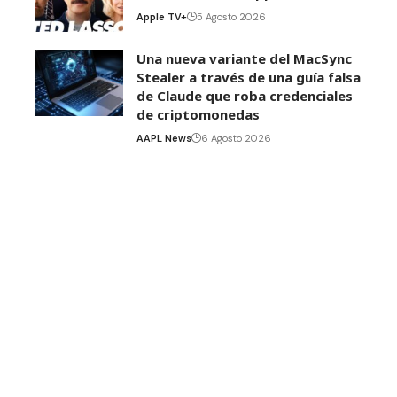
Apple TV+
5 Agosto 2026
Una nueva variante del MacSync
Stealer a través de una guía falsa
de Claude que roba credenciales
de criptomonedas
AAPL News
6 Agosto 2026