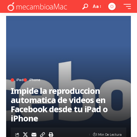
Aa
iPad
iPhone
Impide la reproduccion
automatica de videos en
Facebook desde tu iPad o
iPhone
1 Min De Lectura