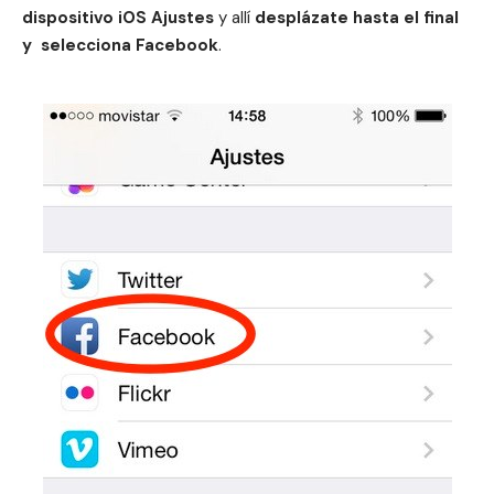
dispositivo iOS Ajustes
y allí
desplázate hasta el final
y selecciona Facebook
.