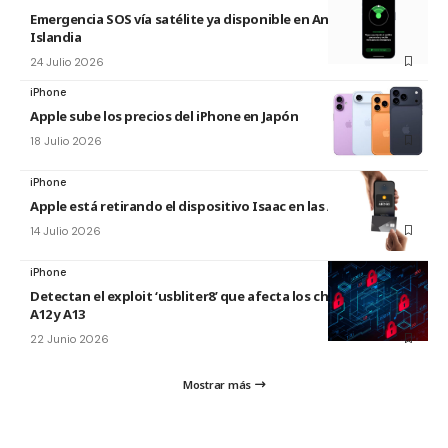
Emergencia SOS vía satélite ya disponible en Andorra e
Islandia
24 Julio 2026
iPhone
Apple sube los precios del iPhone en Japón
18 Julio 2026
iPhone
Apple está retirando el dispositivo Isaac en las Apple Store
14 Julio 2026
iPhone
Detectan el exploit ‘usbliter8’ que afecta los chips de Apple
A12 y A13
22 Junio 2026
Mostrar más