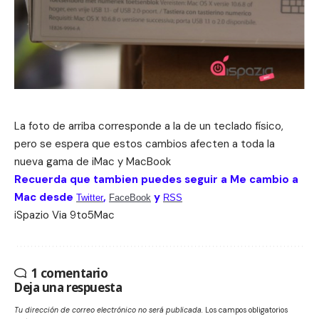
La foto de arriba corresponde a la de un teclado físico,
pero se espera que estos cambios afecten a toda la
nueva gama de iMac y MacBook
Recuerda que tambien puedes seguir a Me cambio a
Mac desde
,
y
Twitter
FaceBook
RSS
iSpazio
Via
9to5Mac
1 comentario
Deja una respuesta
Tu dirección de correo electrónico no será publicada.
Los campos obligatorios