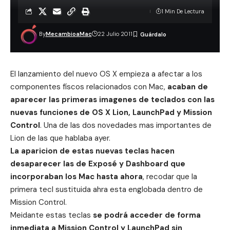
1 Min De Lectura
By
MecambioaMac
22 Julio 2011
El lanzamiento del nuevo OS X empieza a afectar a los
componentes físcos relacionados con Mac,
acaban de
aparecer las primeras imagenes de teclados con las
nuevas funciones de OS X Lion, LaunchPad y Mission
Control
. Una de las dos novedades mas importantes de
Lion de las que
hablaba ayer
.
La aparicion de estas nuevas teclas hacen
desaparecer las de Exposé y Dashboard que
incorporaban los Mac hasta ahora
, recodar que la
primera tecl sustituida ahra esta englobada dentro de
Mission Control.
Meidante estas teclas
se podrá acceder de forma
inmediata a Mission Control y LaunchPad sin