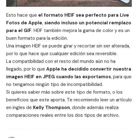
Esto hace que
el formato HEIF sea perfecto para Live
Fotos de Apple
,
siendo incluso un potencial remplazo
para el GIF
. HEIF también mejora la gama de color y es un
buen formato para la edición.
Una imagen HEIF se puede girar y recortar sin ser alterada,
por lo que hace que cualquier edición sea reversible.
La compatibilidad con el resto del mundo aún no ha
llegado, por lo que
Apple ha decidido convertir nuestra
imagen HEIF en JPEG cuando las exportamos
, para que
no tengamos ningún tipo de incompatibilidad.
Si quieres saber más sobre este tipo de formato, o los
beneficios que este aporta. Te recomiendo
leer un artículo
en ingles de
Kelly Thompson
, donde además realiza
comparaciones reales entre los dos tipos de archivo.