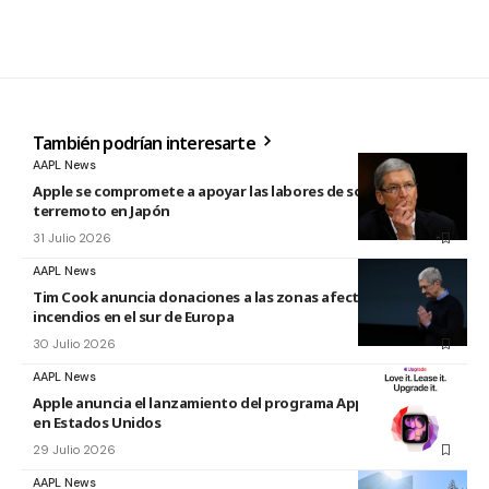
También podrían interesarte
AAPL News
Apple se compromete a apoyar las labores de socorro tras el
terremoto en Japón
31 Julio 2026
AAPL News
Tim Cook anuncia donaciones a las zonas afectadas por los
incendios en el sur de Europa
30 Julio 2026
AAPL News
Apple anuncia el lanzamiento del programa Apple Upgrade
en Estados Unidos
29 Julio 2026
AAPL News