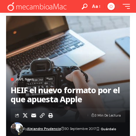
Aa
AAPL News
HEIF el nuevo formato por el
que apuesta Apple
3 Min De Lectura
By
Alejandro Prudencio
30 Septiembre 2017