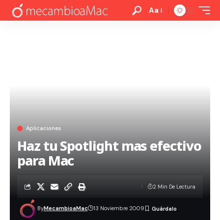
Aa
Aplicaciones
Haz tu Spotlight mas efectivo
para Mac
2 Min De Lectura
By
MecambioaMac
13 Noviembre 2009