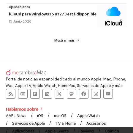
Aplicaciones
iCloud para Windows 15.8.127.0 está disponible
15 Junio 2026
Mostrar más
Portal de noticias español dedicado al mundo Apple: Mac, iPhone,
iPad, Apple TV, Apple Watch, HomePod, Servicios de Apple y más.
Hablamos sobre
AAPL News
iOS
macOS
Apple Watch
Servicios de Apple
TV & Home
Accesorios
Aplicaciones
Apple Events
Reviews
Opinión