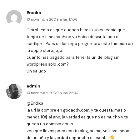
Endika
13 noviembre 2009 a las 17:06
El problema es que cuando hice la unica copia que
tengo de time machine ya habia desisntalado el
spotlight. Pues el domingo preguntare esto tambien en
la apple store, je,je.
cuanto has pagado para tener la url del blog sin
wordpress solo .com?
Un saludo
admin
13 noviembre 2009 a las 22:30
@Endika
la url la compre en godaddy.com, y te cuesta, mas o
menos 10$ al año, la verdad es que no es mucho y te
queda un dominio chulo.
veo que llevas poco con tu blog, animo, yo llevo menos
de un año y la verdad engancha el escribir