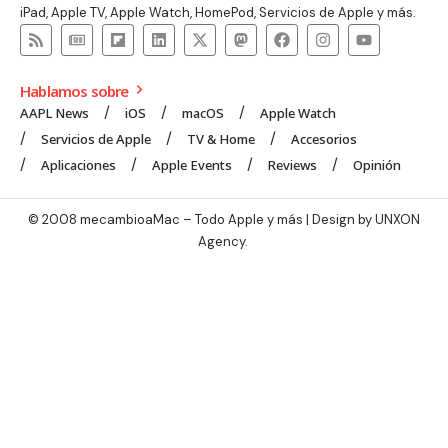
iPad, Apple TV, Apple Watch, HomePod, Servicios de Apple y más.
Hablamos sobre
AAPL News
iOS
macOS
Apple Watch
Servicios de Apple
TV & Home
Accesorios
Aplicaciones
Apple Events
Reviews
Opinión
© 2008 mecambioaMac – Todo Apple y más | Design by
UNXON
Agency
.