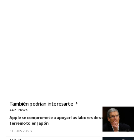
También podrían interesarte
AAPL News
Apple se compromete a apoyar las labores de socorro tras el
terremoto en Japón
31 Julio 2026