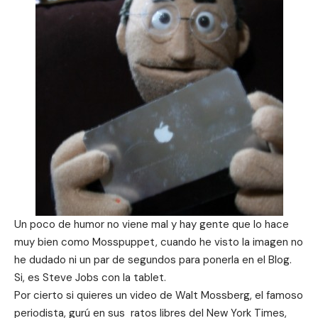
Un poco de humor no viene mal y hay gente que lo hace
muy bien como Mosspuppet, cuando he visto la imagen no
he dudado ni un par de segundos para ponerla en el Blog.
Si, es Steve Jobs con la tablet.
Por cierto si quieres un video de Walt Mossberg, el famoso
periodista, gurú en sus ratos libres del New York Times,