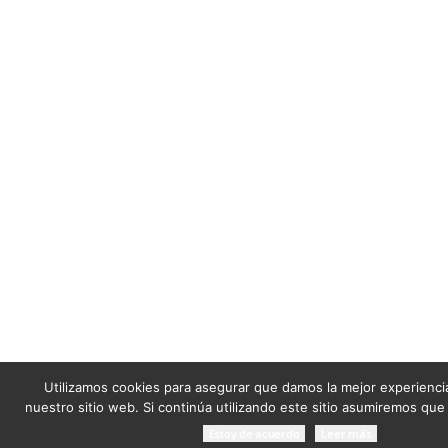
Utilizamos cookies para asegurar que damos la mejor experiencia
nuestro sitio web. Si continúa utilizando este sitio asumiremos que
Estoy de acuerdo
Leer más