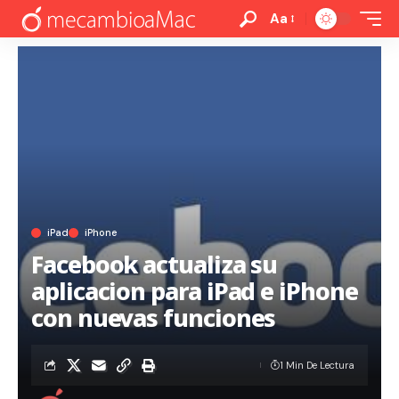
Aa
iPad
iPhone
Facebook actualiza su
aplicacion para iPad e iPhone
con nuevas funciones
1 Min De Lectura