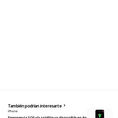
También podrían interesarte
iPhone
Emergencia SOS vía satélite ya disponible en Andorra e