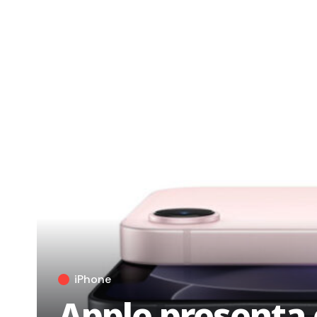
iPhone
Apple presenta 