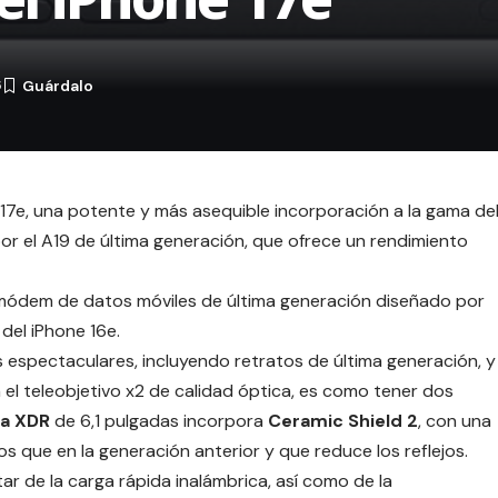
6
 17e, una potente y más asequible incorporación a la gama de
por el A19 de última generación, que ofrece un rendimiento
l módem de datos móviles de última generación diseñado por
 del iPhone 16e.
 espectaculares, incluyendo retratos de última generación, y
 el teleobjetivo x2 de calidad óptica, es como tener dos
na XDR
de 6,1 pulgadas incorpora
Ceramic Shield 2
, con una
s que en la generación anterior y que reduce los reflejos.
tar de la carga rápida inalámbrica, así como de la