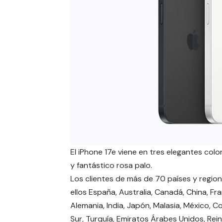
El iPhone 17e viene en tres elegantes col
y fantástico rosa palo.
Los clientes de más de 70 países y region
ellos España, Australia, Canadá, China, Fra
Alemania, India, Japón, Malasia, México, C
Sur, Turquía, Emiratos Árabes Unidos, Rei