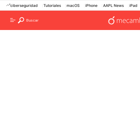
ciberseguridad
Tutoriales
macOS
iPhone
AAPL News
iPad
Buscar