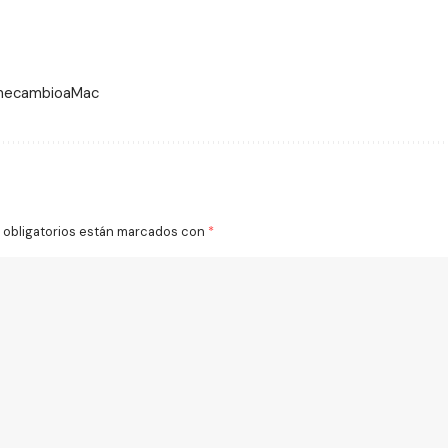
 mecambioaMac
obligatorios están marcados con
*