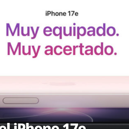
el iPhone 17e