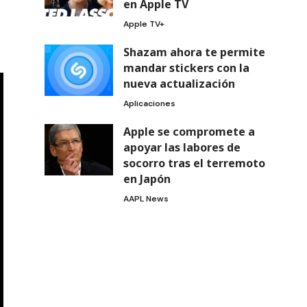
en Apple TV
Apple TV+
Shazam ahora te permite
mandar stickers con la
nueva actualización
Aplicaciones
Apple se compromete a
apoyar las labores de
socorro tras el terremoto
en Japón
AAPL News