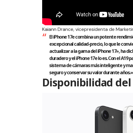
Kaiann Drance, vicepresidenta de Marketi
El iPhone 17e combina un potente rendimi
excepcional calidad-precio, lo que le convi
actualizar a la gama del iPhone 17», ha di
duradero y el iPhone 17e lo es. Con el A19 
sistema de cámaras más inteligente y mayor
seguro y conservar su valor durante años.»
Disponibilidad del