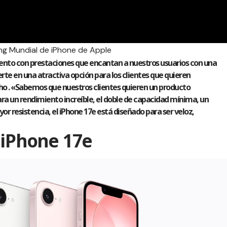
ng Mundial de iPhone de Apple
ento con prestaciones que encantan a nuestros usuarios con una
erte en una atractiva opción para los clientes que quieren
cho . «Sabemos que nuestros clientes quieren un producto
para un rendimiento increíble, el doble de capacidad mínima, un
 resistencia, el iPhone 17e está diseñado para ser veloz,
 iPhone 17e