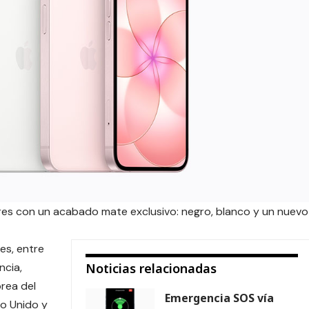
ores con un acabado mate exclusivo: negro, blanco y un nuevo
es, entre
ncia,
Noticias relacionadas
orea del
Emergencia SOS vía
no Unido y