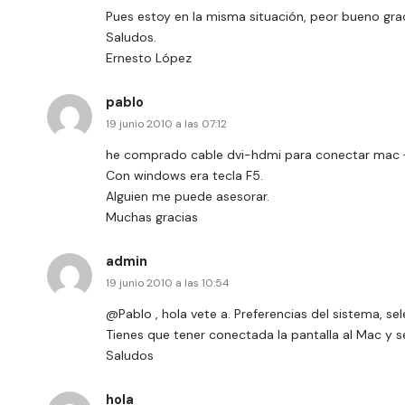
Pues estoy en la misma situación, peor bueno graci
Saludos.
Ernesto López
pablo
19 junio 2010 a las 07:12
he comprado cable dvi-hdmi para conectar mac + 
Con windows era tecla F5.
Alguien me puede asesorar.
Muchas gracias
admin
19 junio 2010 a las 10:54
@Pablo , hola vete a. Preferencias del sistema, se
Tienes que tener conectada la pantalla al Mac y s
Saludos
hola