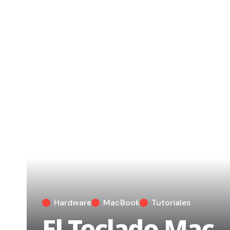
Hardware
MacBook
Tutoriales
El Teclado Mac