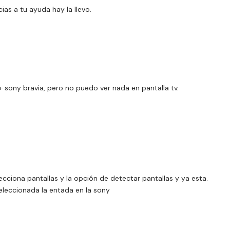
as a tu ayuda hay la llevo.
sony bravia, pero no puedo ver nada en pantalla tv.
lecciona pantallas y la opción de detectar pantallas y ya esta.
eleccionada la entada en la sony