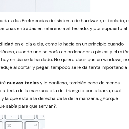
cada a las Preferencias del sistema de hardware, el teclado, e
ar unas entradas en referencia al Teclado, y por supuesto al
tilidad
en el día a dia, como lo hacía en un principio cuando
ónico, cuando uno se hacía en ordenador a piezas y el rató
e hoy en dia se le ha dado. No quiero decir que en windows, no
o reduje al cortar y pegar, tampoco se le da tanta importancia
ntré
nuevas teclas
y lo confieso, también eche de menos
sa tecla de la manzana o la del triangulo con a barra, cual
 y la que esta a la derecha de la de la manzana. ¿Porqué
ue sabía para que servian?.