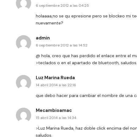
6 septiembre 2012 a las 04:25
holaaaa,no se qu epresione pero se blockeo mi te
nuevamente?
admin
6 septiembre 2012 a las 14:52
@ hola, creo que has perdido el enlace entre el ma
>teclados o en el apartado de bluetooth, saludos
Luz Marina Rueda
14 abril 2014 a las 22:16
que debo hacer para cambiar el nombre de una c
Mecambioamac
15 abril 2014 a las 14:34
>Luz Marina Rueda, haz doble click encima del n
saludos.