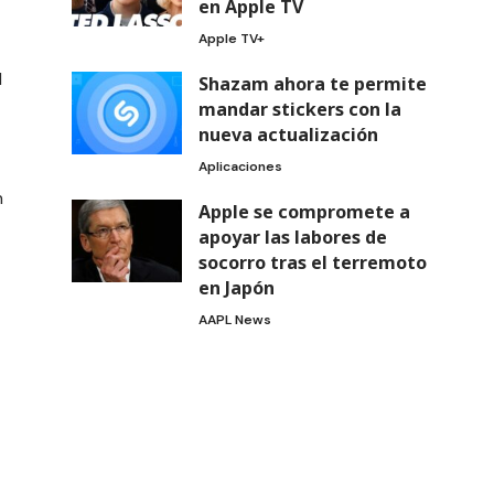
en Apple TV
Apple TV+
l
Shazam ahora te permite
mandar stickers con la
nueva actualización
Aplicaciones
n
Apple se compromete a
apoyar las labores de
socorro tras el terremoto
en Japón
AAPL News