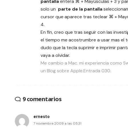
pantalla
entera ⌘ + Mayúsculas + 3 y para
solo un
parte de la pantalla
seleccionam
cursor que aparece tras teclear ⌘ + May
4.
En fin, creo que tras seguir con las invest
el tiempo me acostrumbre a usar mas el t
dudo que la tecla suprimir e imprimir pant
vaya a olvidar.
Me cambio a Mac. mi experiencia como Sw
un Blog sobre Apple.Entrada 030.
9 comentarios
ernesto
7 noviembre 2009 a las 05:31