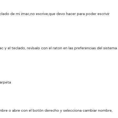
clado de mi imac,no escrive,que devo hacer para poder escrivir
c y el teclado, revísalo con el raton en las preferencias del sistema
.
arpeta
ombre o abre con el botón derecho y selecciona cambiar nombre,