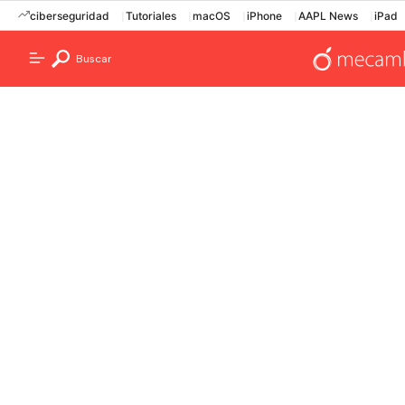
ciberseguridad
Tutoriales
macOS
iPhone
AAPL News
iPad
Buscar