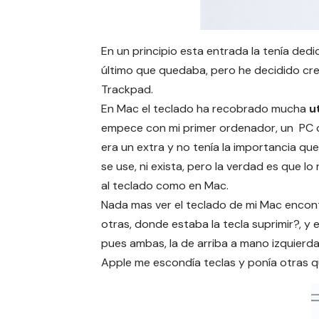
En un principio esta entrada la tenía dedi
último que quedaba, pero he decidido cre
Trackpad.
En Mac el teclado ha recobrado mucha
u
empece con mi primer ordenador, un PC cl
era un extra y no tenía la importancia qu
se use, ni exista, pero la verdad es que l
al teclado como en Mac.
Nada mas ver el teclado de mi Mac enco
otras, donde estaba la tecla suprimir?, y e
pues ambas, la de arriba a mano izquierda
Apple me escondía teclas y ponía otras q