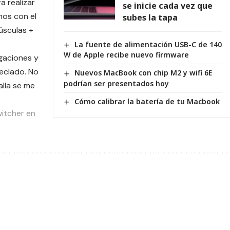
 realizar
se inicie cada vez que
os con el
subes la tapa
úsculas +
La fuente de alimentación USB-C de 140
W de Apple recibe nuevo firmware
igaciones y
eclado. No
Nuevos MacBook con chip M2 y wifi 6E
podrían ser presentados hoy
alla se me
Cómo calibrar la batería de tu Macbook
itcher en