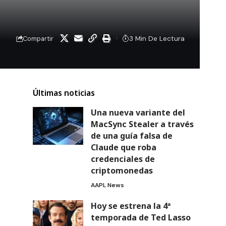
3 Min De Lectura
Compartir
Últimas noticias
Una nueva variante del
MacSync Stealer a través
de una guía falsa de
Claude que roba
credenciales de
criptomonedas
AAPL News
Hoy se estrena la 4ª
temporada de Ted Lasso