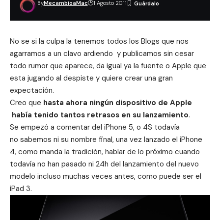
By
MecambioaMac
1 Agosto 2011
No se si la culpa la tenemos todos los Blogs que nos
agarramos a un clavo ardiendo y publicamos sin cesar
todo rumor que aparece, da igual ya la fuente o Apple que
esta jugando al despiste y quiere crear una gran
expectación.
Creo que
hasta ahora ningún dispositivo de Apple
había tenido tantos retrasos en su lanzamiento
.
Se empezó a comentar del iPhone 5, o 4S todavía
no sabemos ni su nombre final, una vez lanzado el iPhone
4, como manda la tradición, hablar de lo próximo cuando
todavía no han pasado ni 24h del lanzamiento del nuevo
modelo incluso muchas veces antes, como puede ser el
iPad 3.