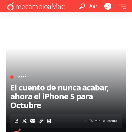
Aa
iPhone
El cuento de nunca acabar,
ahora el iPhone 5 para
Octubre
2 Min De Lectura