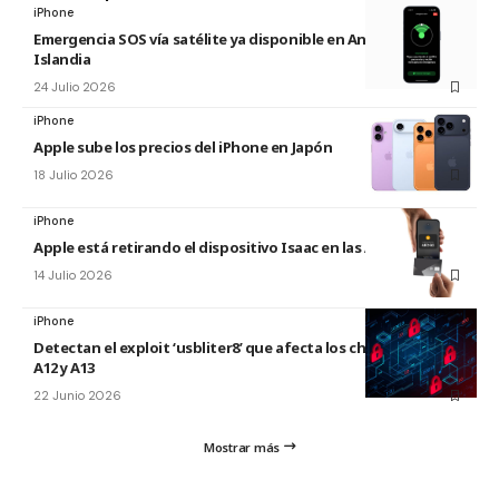
iPhone
Emergencia SOS vía satélite ya disponible en Andorra e
Islandia
24 Julio 2026
iPhone
Apple sube los precios del iPhone en Japón
18 Julio 2026
iPhone
Apple está retirando el dispositivo Isaac en las Apple Store
14 Julio 2026
iPhone
Detectan el exploit ‘usbliter8’ que afecta los chips de Apple
A12 y A13
22 Junio 2026
Mostrar más