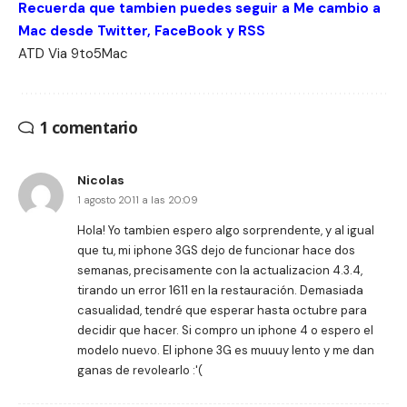
Recuerda que tambien puedes seguir a Me cambio a
Mac desde
Twitter
,
FaceBook
y
RSS
ATD
Via
9to5Mac
1 comentario
Nicolas
1 agosto 2011 a las 20:09
Hola! Yo tambien espero algo sorprendente, y al igual
que tu, mi iphone 3GS dejo de funcionar hace dos
semanas, precisamente con la actualizacion 4.3.4,
tirando un error 1611 en la restauración. Demasiada
casualidad, tendré que esperar hasta octubre para
decidir que hacer. Si compro un iphone 4 o espero el
modelo nuevo. El iphone 3G es muuuy lento y me dan
ganas de revolearlo :'(