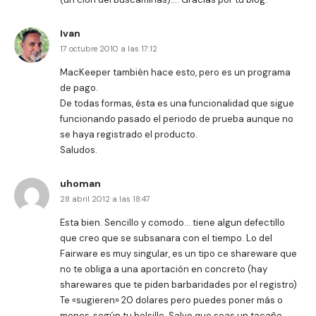
Ivan
17 octubre 2010 a las 17:12
MacKeeper también hace esto, pero es un programa
de pago.
De todas formas, ésta es una funcionalidad que sigue
funcionando pasado el periodo de prueba aunque no
se haya registrado el producto.
Saludos.
uhoman
28 abril 2012 a las 18:47
Esta bien. Sencillo y comodo… tiene algun defectillo
que creo que se subsanara con el tiempo. Lo del
Fairware es muy singular, es un tipo ce shareware que
no te obliga a una aportación en concreto (hay
sharewares que te piden barbaridades por el registro)
Te «sugieren» 20 dolares pero puedes poner más o
menos, según tu bolsillo. Salvo que seas un tacaño