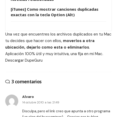
[iTunes] Como mostrar canciones duplicadas
exactas con la tecla Option (Alt)
Una vez que encuentres los archivos duplicados en tu Mac
tu decides que hacer con ellos,
moverlos a otra
ubicación, dejarlo como esta o eliminarlos
.
Aplicación 100% útil y muy intuitiva, una fija en mi Mac.
Descargar
DupeGuru
3 comentarios
Alvaro
14 octubre 2010 a las 21:49
Disculpa, pero el link creo que apunta a otro programa
(un clon del buscaminas)…. Gracias por tu blog.