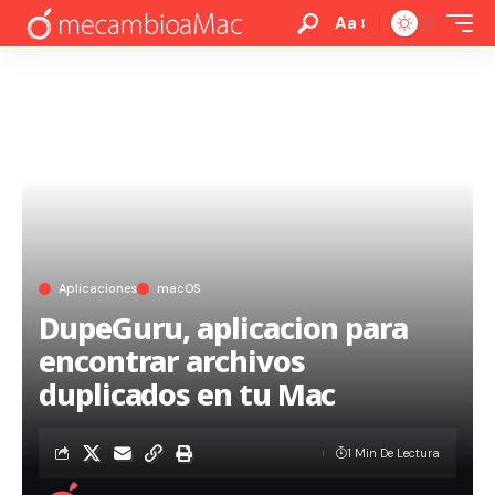
Aa
Aplicaciones
macOS
DupeGuru, aplicacion para
encontrar archivos
duplicados en tu Mac
1 Min De Lectura