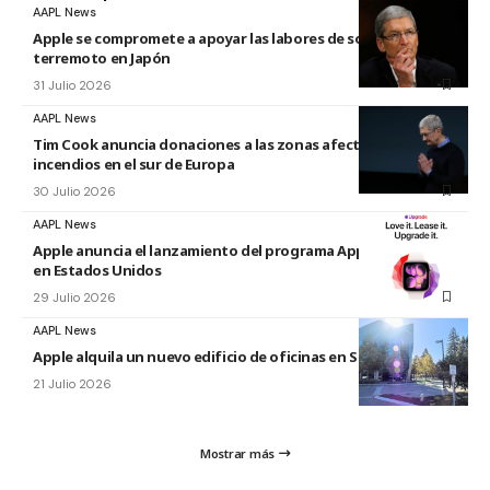
AAPL News
Apple se compromete a apoyar las labores de socorro tras el
terremoto en Japón
31 Julio 2026
AAPL News
Tim Cook anuncia donaciones a las zonas afectadas por los
incendios en el sur de Europa
30 Julio 2026
AAPL News
Apple anuncia el lanzamiento del programa Apple Upgrade
en Estados Unidos
29 Julio 2026
AAPL News
Apple alquila un nuevo edificio de oficinas en Sunnyvale
21 Julio 2026
Mostrar más