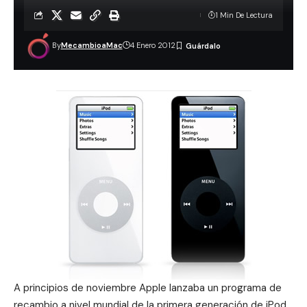
1 Min De Lectura
By
MecambioaMac
4 Enero 2012
A principios de noviembre
Apple lanzaba un programa de
recambio a nivel mundial de la primera generación de iPod
,