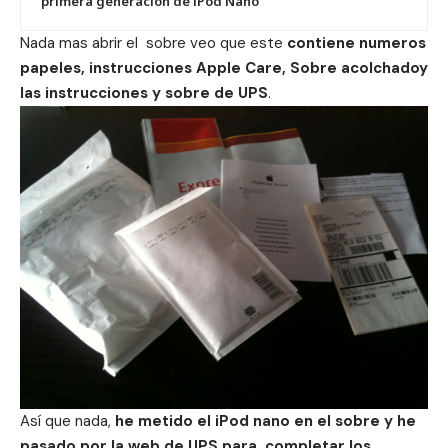
primera generacion de iPod Nano
Nada mas abrir el sobre veo que este
contiene numeros
papeles, instrucciones Apple Care, Sobre acolchadoy
las instrucciones y sobre de UPS
.
Así que nada,
he metido el iPod nano en el sobre y he
pasado por la web de UPS para completar los