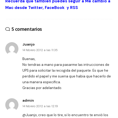
Recuerda que tambien puedes seguir a Me cambio a
Mac desde
Twitter
,
FaceBook
y
RSS
5 comentarios
Juanjo
14 febrero 2012 a las 11:35
Buenas,
No tendras a mano para pasarme las intrucciones de
UPS para solicitar la recogida del paquete. Es que he
perdido el papel y me suena que habia que hacerlo de
una manera especifica.
Gracias por adelantado.
admin
14 febrero 2012 a las 12:19
@Juanjo, creo que lo tire, si lo encuentro te envió los