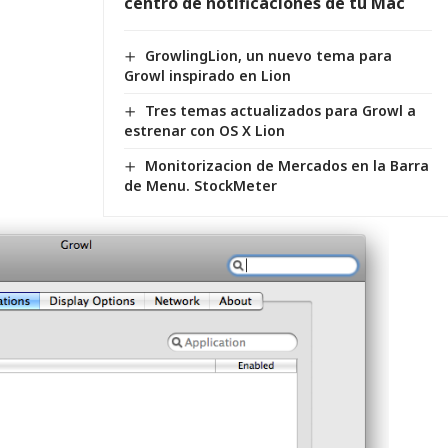
centro de notificaciones de tu Mac
GrowlingLion, un nuevo tema para
Growl inspirado en Lion
Tres temas actualizados para Growl a
estrenar con OS X Lion
Monitorizacion de Mercados en la Barra
de Menu. StockMeter