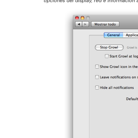
opciones del display, red e información