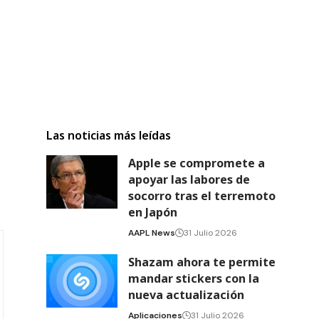
Las noticias más leídas
Apple se compromete a
apoyar las labores de
socorro tras el terremoto
en Japón
AAPL News
31 Julio 2026
Shazam ahora te permite
mandar stickers con la
nueva actualización
Aplicaciones
31 Julio 2026