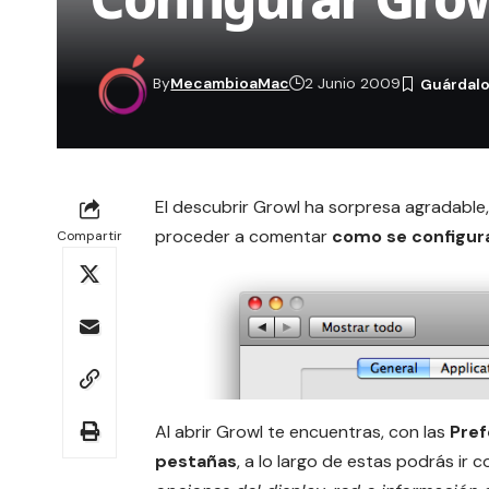
By
MecambioaMac
2 Junio 2009
El descubrir Growl ha sorpresa agradable,
proceder a comentar
como se configur
Compartir
Al abrir Growl te encuentras, con las
Pref
pestañas
, a lo largo de estas podrás ir