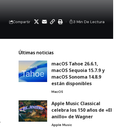
3 Min De Lectura
Compartir
Últimas noticias
macOS Tahoe 26.6.1,
macOS Sequoia 15.7.9 y
macOS Sonoma 14.8.9
están disponibles
MacOS
Apple Music Classical
celebra los 150 años de «El
anillo» de Wagner
,
Apple Music