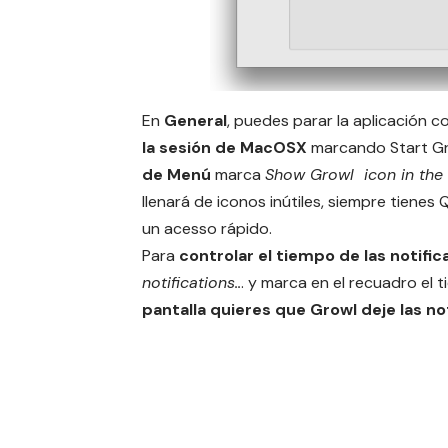
En
General
, puedes parar la aplicación
la sesión de MacOSX
marcando Start Grow
de Menú
marca
Show Growl icon in th
llenará de iconos inútiles, siempre tienes 
un acesso rápido.
Para
controlar el tiempo de las notifi
notifications..
. y marca en el recuadro el 
pantalla quieres que Growl deje las no