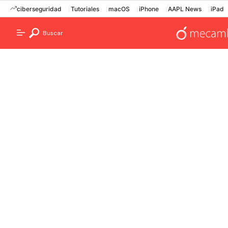
ciberseguridad
Tutoriales
macOS
iPhone
AAPL News
iPad
Buscar