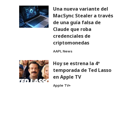
Una nueva variante del
MacSync Stealer a través
de una guía falsa de
Claude que roba
credenciales de
criptomonedas
AAPL News
Hoy se estrena la 4ª
temporada de Ted Lasso
en Apple TV
Apple TV+