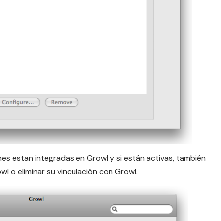
es estan integradas en Growl y si están activas, también
wl o eliminar su vinculación con Growl.