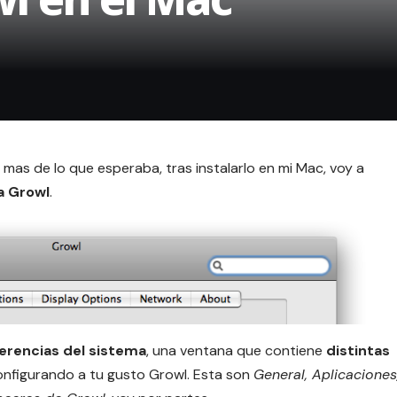
 mas de lo que esperaba, tras instalarlo en mi Mac, voy a
a Growl
.
erencias del sistema
, una ventana que contiene
distintas
 configurando a tu gusto Growl. Esta son
General, Aplicaciones