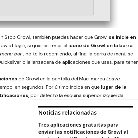
 con Stop Growl, también puedes hacer que Growl
se inicie en
 at login, si quieres tener el
icono de Growl en la barra
e menu bar
, no te lo recomiendo, al final la barra de menú se
Quicksilver o la lanzadera de aplicaciones que uses, para tener
caciones
de Growl en la pantalla del Mac, marca
Leave
tiempo, en segundos. Por último indica en que
lugar de la
tificaciones
, por defecto la esquina superior izquierda.
Noticias relacionadas
Tres aplicaciones gratuitas para
enviar las notificaciones de Growl al