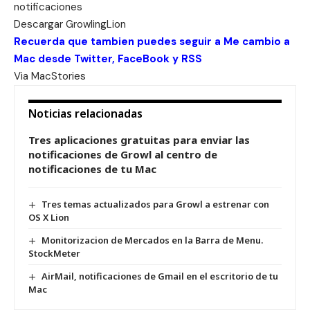
notificaciones
Descargar
GrowlingLion
Recuerda que tambien puedes seguir a Me cambio a
Mac desde
Twitter
,
FaceBook
y
RSS
Via
MacStories
Noticias relacionadas
Tres aplicaciones gratuitas para enviar las
notificaciones de Growl al centro de
notificaciones de tu Mac
Tres temas actualizados para Growl a estrenar con
OS X Lion
Monitorizacion de Mercados en la Barra de Menu.
StockMeter
AirMail, notificaciones de Gmail en el escritorio de tu
Mac