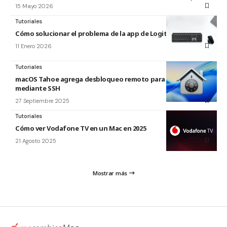
15 Mayo 2026
Tutoriales
Cómo solucionar el problema de la app de Logitech para Mac
11 Enero 2026
Tutoriales
macOS Tahoe agrega desbloqueo remoto para FileVault
mediante SSH
27 Septiembre 2025
Tutoriales
Cómo ver Vodafone TV en un Mac en 2025
21 Agosto 2025
Mostrar más