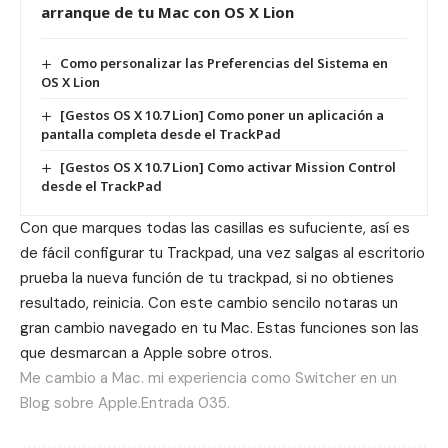
arranque de tu Mac con OS X Lion
Como personalizar las Preferencias del Sistema en
OS X Lion
[Gestos OS X 10.7 Lion] Como poner un aplicación a
pantalla completa desde el TrackPad
[Gestos OS X 10.7 Lion] Como activar Mission Control
desde el TrackPad
Con que marques todas las casillas es sufuciente, así es
de fácil configurar tu Trackpad, una vez salgas al escritorio
prueba la nueva función de tu trackpad, si no obtienes
resultado, reinicia. Con este cambio sencilo notaras un
gran cambio navegado en tu Mac. Estas funciones son las
que desmarcan a Apple sobre otros.
Me cambio a Mac. mi experiencia como Switcher en un
Blog sobre Apple.Entrada 035.