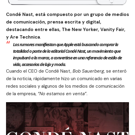
Condé Nast, está compuesto por un grupo de medios
de comunicación, prensa escrita y digital,
destacando entre ellas, The New Yorker, Vanity Fair,
y Are Technica
.
Los rumores manifiestan que Apple está buscando comprar la
totalidad o parte de la editorial Condé Nast, un movimiento que
impulsará a la marca, a convertirse en una referencia de estilo de
vida, accesorios de lujo y moda.
Cuando el CEO de Condé Nast,
Bob Sauerberg
, se enteró
de la noticia, rápidamente hizo un comunicado en varias
redes sociales y algunos de los medios de comunicación
de la empresa,
“No estamos en venta”
.