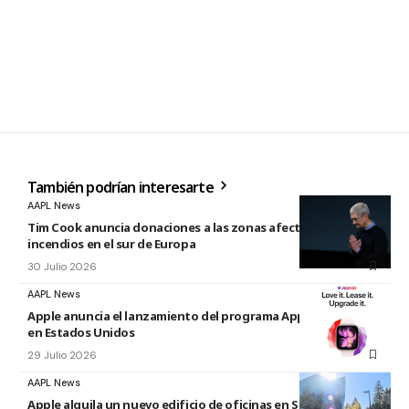
También podrían interesarte
AAPL News
Tim Cook anuncia donaciones a las zonas afectadas por los
incendios en el sur de Europa
30 Julio 2026
AAPL News
Apple anuncia el lanzamiento del programa Apple Upgrade
en Estados Unidos
29 Julio 2026
AAPL News
Apple alquila un nuevo edificio de oficinas en Sunnyvale