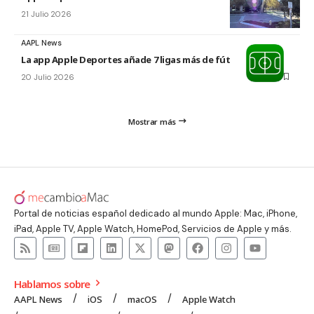
21 Julio 2026
AAPL News
La app Apple Deportes añade 7 ligas más de fútbol
20 Julio 2026
Mostrar más
Portal de noticias español dedicado al mundo Apple: Mac, iPhone,
iPad, Apple TV, Apple Watch, HomePod, Servicios de Apple y más.
Hablamos sobre
AAPL News
iOS
macOS
Apple Watch