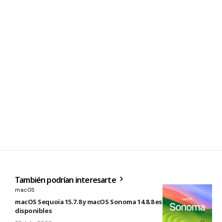
También podrían interesarte
macOS
macOS Sequoia 15.7.8 y macOS Sonoma 14.8.8 están
disponibles