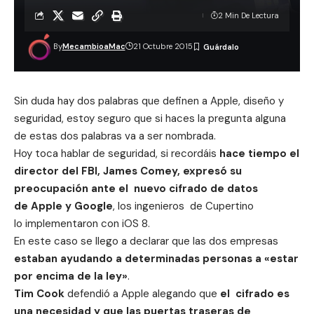
2 Min De Lectura
By
MecambioaMac
21 Octubre 2015
Sin duda hay dos palabras que definen a Apple, diseño y
seguridad, estoy seguro que si haces la pregunta alguna
de estas dos palabras va a ser nombrada.
Hoy toca hablar de seguridad, si recordáis
hace tiempo e
l
director del FBI, James Comey, expresó su
preocupación ante el nuevo cifrado de datos
de Apple y Google
, los ingenieros de Cupertino
lo implementaron con iOS 8.
En este caso se llego a declarar que las dos empresas
estaban ayudando a determinadas personas a
«estar
por encima de la ley»
.
Tim Cook
defendió a Apple alegando que
el cifrado es
una necesidad y que las puertas traseras de