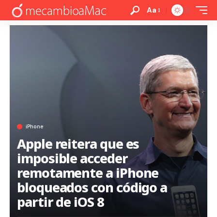
Aa
iPhone
Apple reitera que es
imposible acceder
remotamente a iPhone
bloqueados con código a
partir de iOS 8