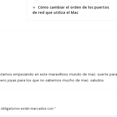
Cómo cambiar el orden de los puertos
de red que utiliza el Mac
estamos empezando en este maravilloso mundo de mac. suerte par
 pero joyas para los que no sabemos mucho de mac. saludos.
obligatorios están marcados con
*