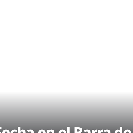
echa en el Barra d