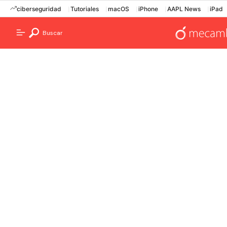
ciberseguridad
Tutoriales
macOS
iPhone
AAPL News
iPad
Buscar