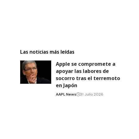
s
Las noticias más leídas
Apple se compromete a
apoyar las labores de
socorro tras el terremoto
en Japón
AAPL News
31 Julio 2026