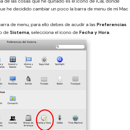
a de las cosas que he quitado es el icono de iCal, donde
sí que he decidido cambiar un poco la barra de menu de mi Mac
barra de menu, para ello debes de acudir a las
Preferencias
do de
Sistema
, selecciona el icono de
Fecha y Hora
.