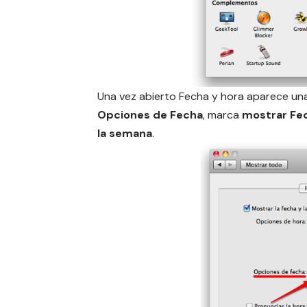
Una vez abierto Fecha y hora aparece una
Opciones de Fecha
, marca
mostrar Fe
la semana
.