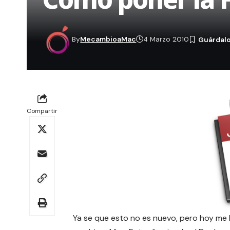
By
MecambioaMac
4 Marzo 2010
Compartir
Ya se que esto no es nuevo, pero hoy me 