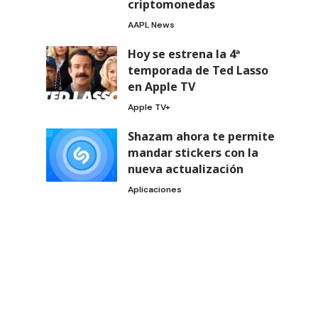
criptomonedas
AAPL News
Hoy se estrena la 4ª
temporada de Ted Lasso
en Apple TV
Apple TV+
Shazam ahora te permite
mandar stickers con la
nueva actualización
Aplicaciones