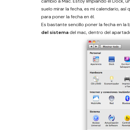
cambio a Mac. Estoy limpiando el Dock, un
suelo mirar la fecha, es mi calendario, a
para poner la fecha en él.
Es bastante sencillo poner la fecha en la 
del sistema
del mac, dentro del aparta