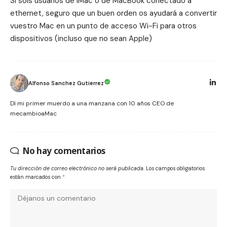
Si sois usuarios de iMac o de MacBook conectado a
ethernet, seguro que un buen orden os ayudará a
convertir
vuestro Mac en un punto de acceso Wi-Fi para otros
dispositivos
(incluso que no sean Apple)
Alfonso Sanchez Gutierrez
Dí mi primer muerdo a una manzana con 10 años CEO de
mecambioaMac
No hay comentarios
Tu dirección de correo electrónico no será publicada.
Los campos obligatorios
están marcados con
*