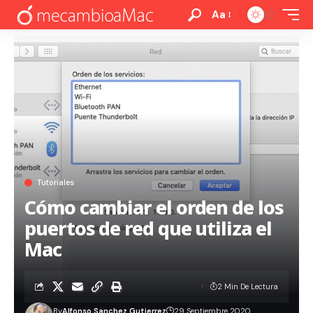
Aa
Tutoriales
Cómo cambiar el orden de los
puertos de red que utiliza el
Mac
2 Min De Lectura
By
Alfonso Sanchez Gutierrez
29 Septiembre 2020