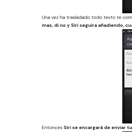
Una vez ha trasladado todo texto te co
mas, di
no
y Siri seguira añadiendo, c
Entonces
Siri se encargará de enviar tu