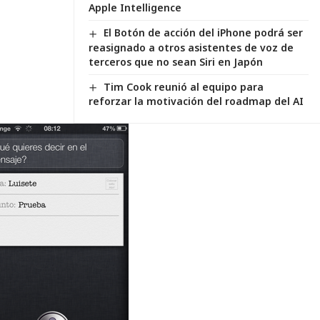
Apple Intelligence
El Botón de acción del iPhone podrá ser
reasignado a otros asistentes de voz de
terceros que no sean Siri en Japón
Tim Cook reunió al equipo para
reforzar la motivación del roadmap del AI