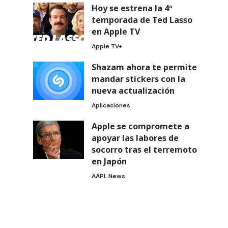
Hoy se estrena la 4ª
temporada de Ted Lasso
en Apple TV
Apple TV+
Shazam ahora te permite
mandar stickers con la
nueva actualización
Aplicaciones
Apple se compromete a
apoyar las labores de
socorro tras el terremoto
en Japón
AAPL News