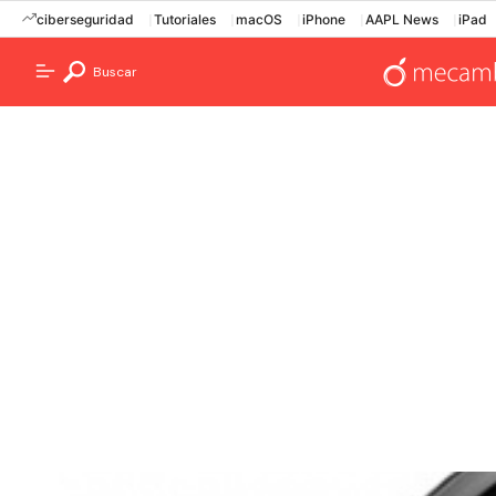
ciberseguridad
Tutoriales
macOS
iPhone
AAPL News
iPad
Buscar