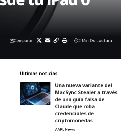
2 Min De Lectura
Compartir
Últimas noticias
Una nueva variante del
MacSync Stealer a través
de una guía falsa de
Claude que roba
credenciales de
criptomonedas
AAPL News