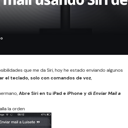
sibilidades que me da Siri
, hoy he estado enviando algunos
sar el teclado, solo con comandos de voz
,
 hermano,
Abre Siri en tu iPad e iPhone y di
Enviar Mail a
lla la orden