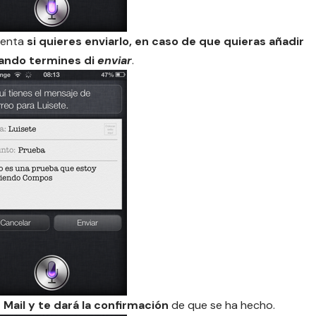
menta
si quieres enviarlo, en caso de que quieras añadir
uando termines di
enviar
.
 Mail y te dará la confirmación
de que se ha hecho.