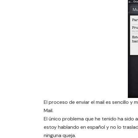
El proceso de enviar el mail es sencillo y 
Mail.
El único problema que he tenido ha sido al
estoy hablando en español y no lo traslada
ninguna queja.