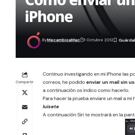
iPhone
By
MecambioaMac
1 Octubre 2012
Continuo investigando en mi iPhone las po
correos, he podido
enviar un mail sin u
Compartir
a continuación os indico como hacerlo.
Para hacer la prueba enviare un mail a mi
luisete
A continuación
Siri
te mostrará en la panta