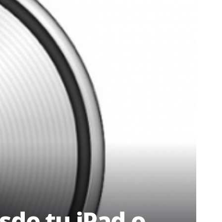
sde tu iPad o