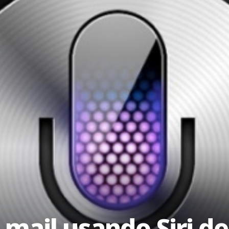
mail usando Siri de