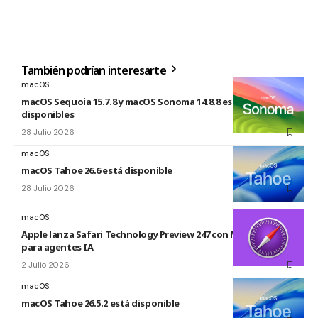
También podrían interesarte
macOS
macOS Sequoia 15.7.8 y macOS Sonoma 14.8.8 están
disponibles
28 Julio 2026
macOS
macOS Tahoe 26.6 está disponible
28 Julio 2026
macOS
Apple lanza Safari Technology Preview 247 con MCP Server
para agentes IA
2 Julio 2026
macOS
macOS Tahoe 26.5.2 está disponible