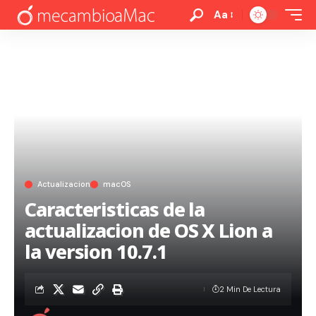
Aa
Actualizacion
macOS
Caracteristicas de la
actualizacion de OS X Lion a
la version 10.7.1
2 Min De Lectura