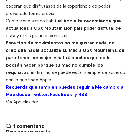
esperan que disfrutases de la experiencia de poder
provarlode forma previa.
Como viene siendo habitual
Apple te recomienda que
actualices a OSX Moutain Lion
para poder disfrutar de
esta y otras grandes ventajas.
Este tipo de movimientos no me gustan nada, no
creo que nadie actualize su Mac a OSX Mountain Lion
para tener mensajes y habrá muchos que no lo
podrán hacer porque su mac no cumple los
requisitos
, en fin… no se puede estar siempre de acuerdo
con lo que hace Apple.
Recuerda que tambien puedes seguir a Me cambio a
Mac desde
Twitter
,
FaceBook
y
RSS
Via
AppleInsider
1 comentario
Deja una respuesta