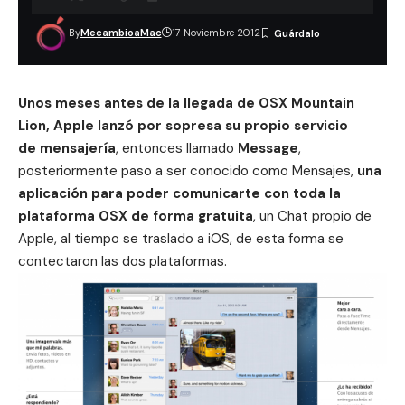
By
MecambioaMac
17 Noviembre 2012
Unos meses antes de la llegada de OSX Mountain
Lion
, Apple lanzó por sopresa su propio servicio
de
mensajería
, entonces llamado
Message
,
posteriormente paso a ser conocido como
Mensajes
,
una
aplicación para poder comunicarte con toda la
plataforma OSX de forma gratuita
, un Chat propio de
Apple, al tiempo se traslado a iOS, de esta forma se
contectaron las dos plataformas.