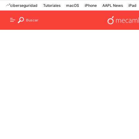
ciberseguridad
Tutoriales
macOS
iPhone
AAPL News
iPad
Buscar