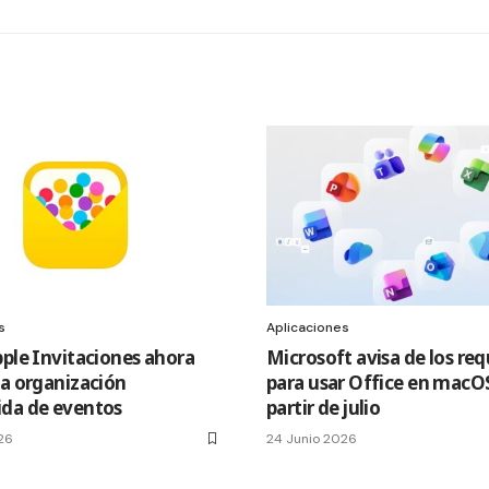
s
Aplicaciones
pple Invitaciones ahora
Microsoft avisa de los req
la organización
para usar Office en macOS
da de eventos
partir de julio
26
24 Junio 2026