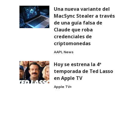
Una nueva variante del
MacSync Stealer a través
de una guía falsa de
Claude que roba
credenciales de
criptomonedas
AAPL News
Hoy se estrena la 4ª
temporada de Ted Lasso
en Apple TV
Apple TV+