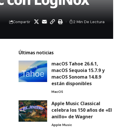
2 Min De Lectura
Compartir
Últimas noticias
macOS Tahoe 26.6.1,
macOS Sequoia 15.7.9 y
macOS Sonoma 14.8.9
están disponibles
MacOS
Apple Music Classical
celebra los 150 años de «El
anillo» de Wagner
Apple Music