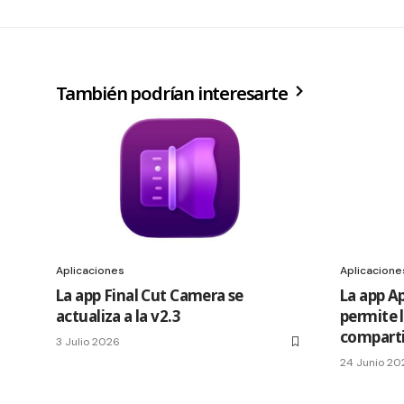
También podrían interesarte
Aplicaciones
Aplicacione
La app Final Cut Camera se
La app A
actualiza a la v2.3
permite 
comparti
3 Julio 2026
24 Junio 20