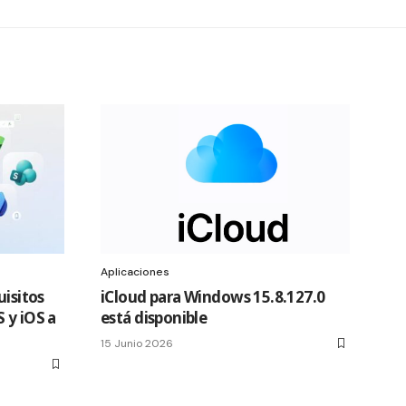
Aplicaciones
uisitos
iCloud para Windows 15.8.127.0
 y iOS a
está disponible
15 Junio 2026