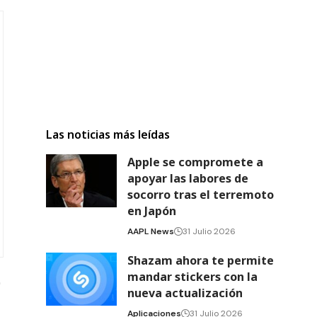
Las noticias más leídas
Apple se compromete a
apoyar las labores de
socorro tras el terremoto
en Japón
AAPL News
31 Julio 2026
Shazam ahora te permite
mandar stickers con la
nueva actualización
Aplicaciones
31 Julio 2026