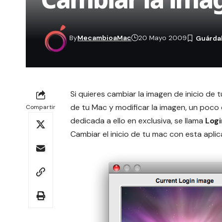
By
MecambioaMac
20 Mayo 2009
Si quieres cambiar la imagen de inicio de 
de tu Mac y modificar la imagen
, un poco 
Compartir
dedicada a ello en exclusiva, se llama
Logi
Cambiar el inicio de tu mac con esta aplic