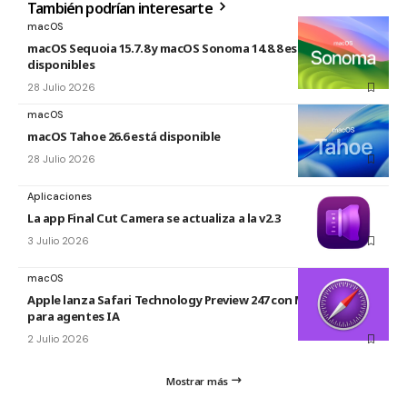
También podrían interesarte
macOS
macOS Sequoia 15.7.8 y macOS Sonoma 14.8.8 están
disponibles
28 Julio 2026
macOS
macOS Tahoe 26.6 está disponible
28 Julio 2026
Aplicaciones
La app Final Cut Camera se actualiza a la v2.3
3 Julio 2026
macOS
Apple lanza Safari Technology Preview 247 con MCP Server
para agentes IA
2 Julio 2026
Mostrar más