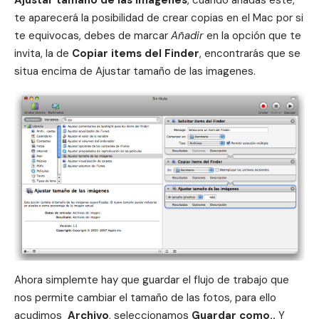
Ajustar tamaño de las imagenes
, cuando añadas este,
te aparecerá la posibilidad de crear copias en el Mac por si
te equivocas, debes de marcar
Añadir
en la opción que te
invita, la de
Copiar items del Finder
, encontrarás que se
situa encima de Ajustar tamaño de las imagenes.
Ahora simplemte hay que guardar el flujo de trabajo que
nos permite cambiar el tamaño de las fotos, para ello
acudimos
Archivo
, seleccionamos
Guardar como..
Y