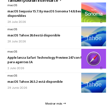
También podrían interesarte
macOS
macOS Sequoia 15.7.8 y macOS Sonoma 14.8.8 están
disponibles
28 Julio 2026
macOS
macOS Tahoe 26.6 está disponible
28 Julio 2026
macOS
Apple lanza Safari Technology Preview 247 con MCP Server
para agentes IA
2 Julio 2026
macOS
macOS Tahoe 26.5.2 está disponible
29 Junio 2026
Mostrar más