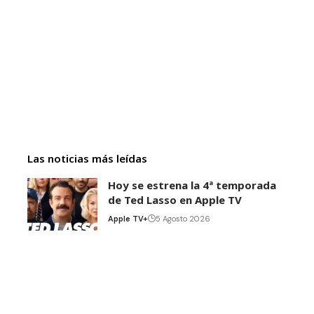
Las noticias más leídas
Hoy se estrena la 4ª temporada
de Ted Lasso en Apple TV
Apple TV+
5 Agosto 2026