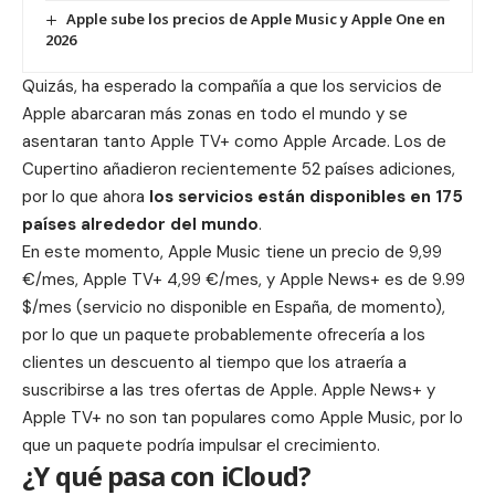
Apple sube los precios de Apple Music y Apple One en
2026
Quizás, ha esperado la compañía a que los servicios de
Apple abarcaran más zonas en todo el mundo y se
asentaran tanto
Apple TV+
como
Apple Arcade
. Los de
Cupertino añadieron recientemente
52 países adiciones
,
por lo que ahora
los servicios están disponibles en 175
países alrededor del mundo
.
En este momento, Apple Music‌ tiene un precio de 9,99
€/mes, ‌Apple TV‌+ 4,99 €/mes, y ‌Apple News+ es de 9.99
$/mes (servicio no disponible en España, de momento),
por lo que un paquete probablemente ofrecería a los
clientes un descuento al tiempo que los atraería a
suscribirse a las tres ofertas de Apple. ‌Apple News‌+ y
‌Apple TV‌+ no son tan populares como ‌Apple Music‌, por lo
que un paquete podría impulsar el crecimiento.
¿Y qué pasa con iCloud?