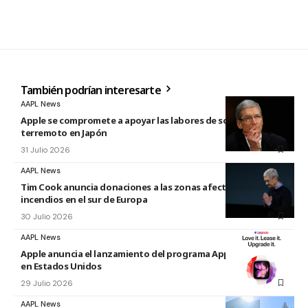
También podrían interesarte
AAPL News
Apple se compromete a apoyar las labores de socorro tras el
terremoto en Japón
31 Julio 2026
AAPL News
Tim Cook anuncia donaciones a las zonas afectadas por los
incendios en el sur de Europa
30 Julio 2026
AAPL News
Apple anuncia el lanzamiento del programa Apple Upgrade
en Estados Unidos
29 Julio 2026
AAPL News