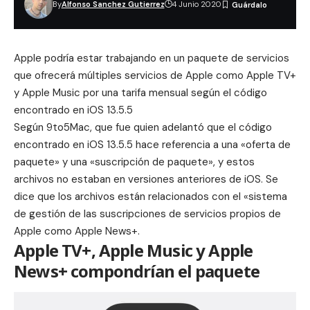
By
Alfonso Sanchez Gutierrez
4 Junio 2020
Apple podría estar trabajando en un paquete de servicios
que ofrecerá múltiples servicios de Apple como Apple TV+
y Apple Music por una tarifa mensual según el código
encontrado en iOS 13.5.5
Según 9to5Mac, que fue quien adelantó que el código
encontrado en iOS 13.5.5 hace referencia a una «oferta de
paquete» y una «suscripción de paquete», y estos
archivos no estaban en versiones anteriores de iOS. Se
dice que los archivos están relacionados con el «sistema
de gestión de las suscripciones de servicios propios de
Apple como Apple News+.
Apple TV+, Apple Music y Apple
News+ compondrían el paquete